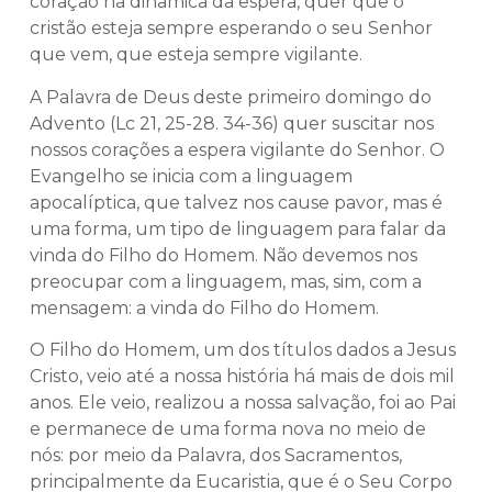
coração na dinâmica da espera, quer que o
cristão esteja sempre esperando o seu Senhor
que vem, que esteja sempre vigilante.
A Palavra de Deus deste primeiro domingo do
Advento (Lc 21, 25-28. 34-36) quer suscitar nos
nossos corações a espera vigilante do Senhor. O
Evangelho se inicia com a linguagem
apocalíptica, que talvez nos cause pavor, mas é
uma forma, um tipo de linguagem para falar da
vinda do Filho do Homem. Não devemos nos
preocupar com a linguagem, mas, sim, com a
mensagem: a vinda do Filho do Homem.
O Filho do Homem, um dos títulos dados a Jesus
Cristo, veio até a nossa história há mais de dois mil
anos. Ele veio, realizou a nossa salvação, foi ao Pai
e permanece de uma forma nova no meio de
nós: por meio da Palavra, dos Sacramentos,
principalmente da Eucaristia, que é o Seu Corpo