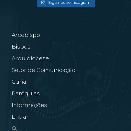
Siga-nos no Instagram!
Arcebispo
Bispos
Arquidiocese
Setor de Comunicação
Cúria
Paróquias
Informações
Entrar