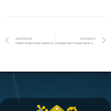
ANTERIOR
PRÓXIMO
Padre André Lima revela novidades da Rádio Arquidiocesana Nova Aliança em entrevista exclusiva no Perfil Católico
Cardeal Dom Paulo Cezar Costa inspira futuros seminaristas em retiro espiritual