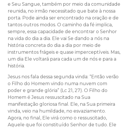
e Seu Sangue, também por meio da comunidade
reunida, no irmão necessitado que bate à nossa
porta. Pode ainda ser encontrado na oração e de
tantos outros modos. O caminho da fé implica,
sempre, essa capacidade de encontrar o Senhor
na vida do dia a dia. Ele vai Se dando a nós na
história concreta do dia a dia por meio de
instrumentos frágeis e quase imperceptíveis. Mas,
um dia Ele voltará para cada um de nós e para a
história.
Jesus nos fala dessa segunda vinda: “Então verão
o Filho do Homem vindo numa nuvem com
poder e grande glória” (Lc 21, 27). O Filho do
Homem é Jesus ressuscitado na Sua
manifestação gloriosa final. Ele, na Sua primeira
vinda, veio na humildade, no esvaziamento.
Agora, no final, Ele virá como o ressuscitado,
Aquele que foi constituído Senhor de tudo. Ele