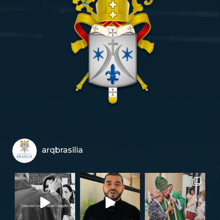
arqbrasilia