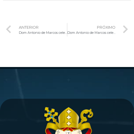
ANTERIOR
PRÓXIMO
Dom Antonio de Marcos celebra o Sacramento da Crisma na Paróquia São José
Dom Antonio de Marcos celebra o Sacramento da Crisma na Paróquia Nossa Senhora Aparecida