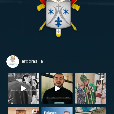
arqbrasilia