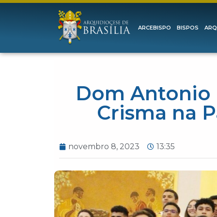
ARCEBISPO
BISPOS
ARQ
Dom Antonio 
Crisma na P
novembro 8, 2023
13:35