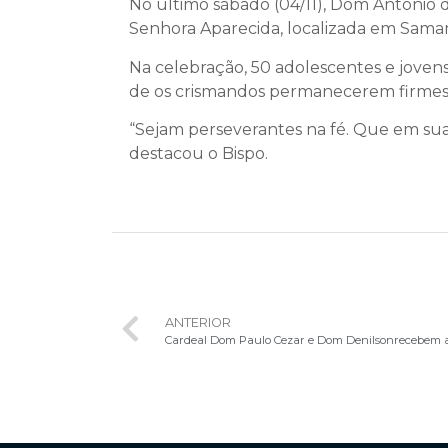
No último sábado (04/11), Dom Antonio d
Senhora Aparecida, localizada em Sama
Na celebração, 50 adolescentes e jovens
de os crismandos permanecerem firmes
“Sejam perseverantes na fé. Que em suas
destacou o Bispo.
ANTERIOR