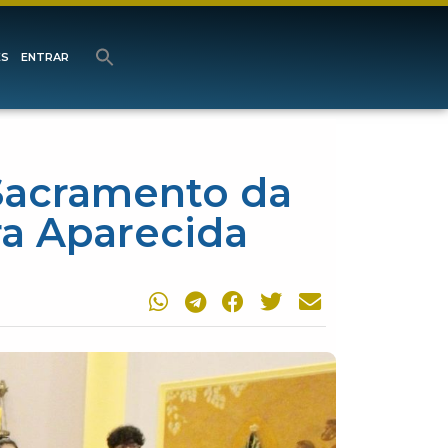
ES
ENTRAR
Sacramento da
ra Aparecida