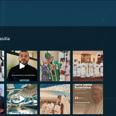
silia