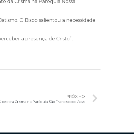
ento da Crisma na Paróquia Nossa
Batismo. O Bispo salientou a necessidade
perceber a presença de Cristo”,
PRÓXIMO
. celebra Crisma na Paróquia São Francisco de Assis