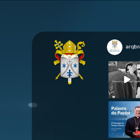
arqbra