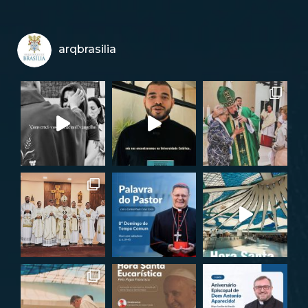
arqbrasilia