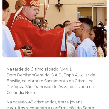
Na tarde do último sábado (04/11),
Dom DenilsonGeraldo, S.A.C., Bispo Auxiliar de
Brasília, celebrou o Sacramento da Crisma na
Paróquia São Francisco de Assis, localizada na
Ceilândia Norte.
Na ocasião, 49 crismandos, entre jovens
e adultos,receberam a confirmação do Santo