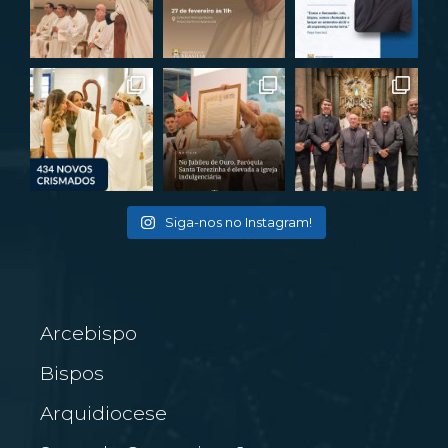
Siga-nos no Instagram!
Arcebispo
Bispos
Arquidiocese