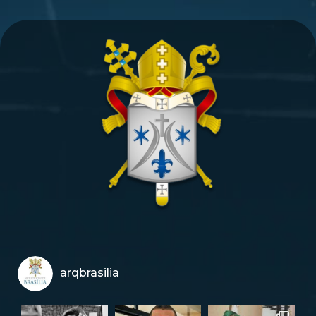
arqbrasilia