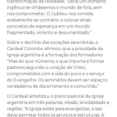
transformação da realidade. “Seria um otimismo
ingênuo se olhássemos o mundo de fora, sem
nos comprometer. O Jubileu nos convida
exatamente ao contrário: a colocar sinais
concretos de esperança em um mundo
fragmentado, violento e desumanizado.”
Sobre o declínio das vocações sacerdotais, o
Cardeal Colombo afirmou que a prioridade da
Igreja argentina é a formação dos formadores.
“Mais do que números, o que importa é formar
pastores segundo o coração de Cristo,
comprometidos com a vida do povo e o serviço
do Evangelho. Os seminários devem ser espaços
verdadeiros de discernimento e comunhão.”
O Cardeal sintetizou o plano pastoral da Igreja
argentina em três palavras: missão, sinodalidade e
regiões. “A Igreja existe para evangelizar, e isso
deve permear todos os serviços e estruturas. A