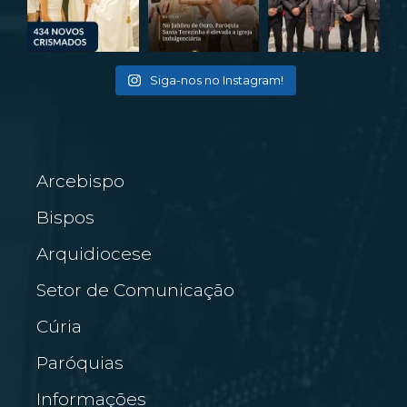
Siga-nos no Instagram!
Arcebispo
Bispos
Arquidiocese
Setor de Comunicação
Cúria
Paróquias
Informações