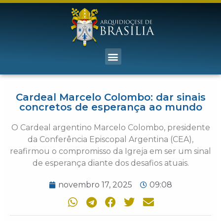
Cardeal Marcelo Colombo: dar sinais
concretos de esperança ao mundo
O Cardeal argentino Marcelo Colombo, presidente
da Conferência Episcopal Argentina (CEA),
reafirmou o compromisso da Igreja em ser um sinal
de esperança diante dos desafios atuais.
novembro 17, 2025
09:08