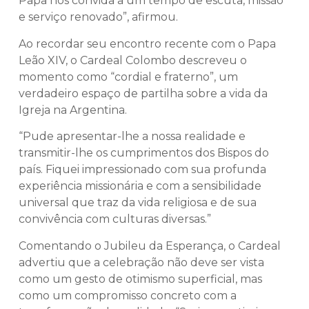
Papa nos convida a um tempo de escuta, missão
e serviço renovado”, afirmou.
Ao recordar seu encontro recente com o Papa
Leão XIV, o Cardeal Colombo descreveu o
momento como “cordial e fraterno”, um
verdadeiro espaço de partilha sobre a vida da
Igreja na Argentina.
“Pude apresentar-lhe a nossa realidade e
transmitir-lhe os cumprimentos dos Bispos do
país. Fiquei impressionado com sua profunda
experiência missionária e com a sensibilidade
universal que traz da vida religiosa e de sua
convivência com culturas diversas.”
Comentando o Jubileu da Esperança, o Cardeal
advertiu que a celebração não deve ser vista
como um gesto de otimismo superficial, mas
como um compromisso concreto com a