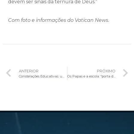
devem ser sinais da ternura de Deus.”
Com foto e informações do Vatican News.
ANTERIOR
PRÓXIMO
Constelações Educativas: um congresso internacional por um pacto com o futuro
Os Papas e a escola: “porta da vida” onde a pessoa é formada