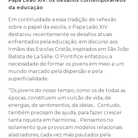
Papa Leão XIV: os desafios contemporâneos
da educação
Em continuidade a essa tradição de reflexão
sobre o papel da escola, o Papa Leão XIV
destacou recentemente os desafios atuais
enfrentados pela educação, em discurso aos
Irmãos das Escolas Cristãs, inspirados em São João
Batista de La Salle. O Pontífice enfatizou a
necessidade de formar os jovens em meio a um
mundo marcado pela dispersão e pela
superficialidade.
“Os jovens do nosso tempo, como os de todas as
épocas, constituem um vulcão de vida, de
energias, de sentimentos, de ideias… Contudo,
também precisam de ajuda, para fazer crescer
tanta riqueza em harmonia… Pensemos no
isolamento que provocam modelos relacionais
alastradores, cada vez mais pautados pela