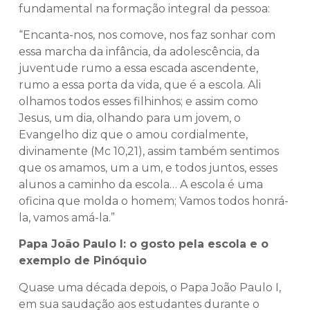
fundamental na formação integral da pessoa:
“Encanta-nos, nos comove, nos faz sonhar com
essa marcha da infância, da adolescência, da
juventude rumo a essa escada ascendente,
rumo a essa porta da vida, que é a escola. Ali
olhamos todos esses filhinhos; e assim como
Jesus, um dia, olhando para um jovem, o
Evangelho diz que o amou cordialmente,
divinamente (Mc 10,21), assim também sentimos
que os amamos, um a um, e todos juntos, esses
alunos a caminho da escola… A escola é uma
oficina que molda o homem; Vamos todos honrá-
la, vamos amá-la.”
Papa João Paulo I: o gosto pela escola e o
exemplo de Pinóquio
Quase uma década depois, o Papa João Paulo I,
em sua saudação aos estudantes durante o