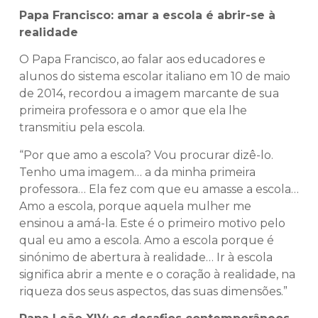
Papa Francisco: amar a escola é abrir-se à
realidade
O Papa Francisco, ao falar aos educadores e
alunos do sistema escolar italiano em 10 de maio
de 2014, recordou a imagem marcante de sua
primeira professora e o amor que ela lhe
transmitiu pela escola.
“Por que amo a escola? Vou procurar dizê-lo.
Tenho uma imagem… a da minha primeira
professora… Ela fez com que eu amasse a escola…
Amo a escola, porque aquela mulher me
ensinou a amá-la. Este é o primeiro motivo pelo
qual eu amo a escola. Amo a escola porque é
sinónimo de abertura à realidade… Ir à escola
significa abrir a mente e o coração à realidade, na
riqueza dos seus aspectos, das suas dimensões.”