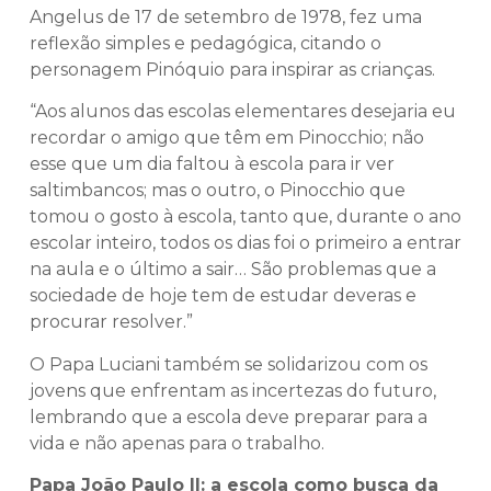
Angelus de 17 de setembro de 1978, fez uma
reflexão simples e pedagógica, citando o
personagem Pinóquio para inspirar as crianças.
“Aos alunos das escolas elementares desejaria eu
recordar o amigo que têm em Pinocchio; não
esse que um dia faltou à escola para ir ver
saltimbancos; mas o outro, o Pinocchio que
tomou o gosto à escola, tanto que, durante o ano
escolar inteiro, todos os dias foi o primeiro a entrar
na aula e o último a sair… São problemas que a
sociedade de hoje tem de estudar deveras e
procurar resolver.”
O Papa Luciani também se solidarizou com os
jovens que enfrentam as incertezas do futuro,
lembrando que a escola deve preparar para a
vida e não apenas para o trabalho.
Papa João Paulo II: a escola como busca da