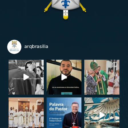
arqbrasilia