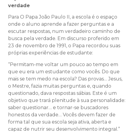
verdade
Para O Papa João Paulo II, a escola é o espaço
onde o aluno aprende a fazer perguntas e a
escutar respostas, num verdadeiro caminho de
busca pela verdade. Em discurso proferido em
23 de novembro de 1991, o Papa recordou suas
próprias experiências de estudante:
“Permitam-me voltar um pouco ao tempo em
que eu era um estudante como vocês. Do que
mais se tem medo na escola? Das provas… Jesus,
o Mestre, fazia muitas perguntas e, quando
questionado, dava respostas sábias. Este é um
objetivo que trará plenitude à sua personalidade:
saber questionar… e tornar-se buscadores
honestos da verdade… Vocês devem fazer de
forma tal que sua escola seja ativa, aberta e
capaz de nutrir seu desenvolvimento integral.”