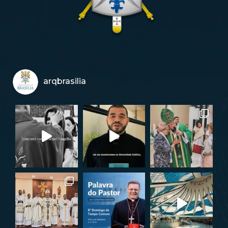
arqbrasilia