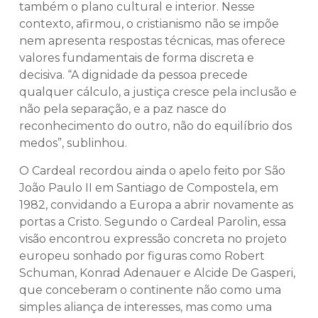
também o plano cultural e interior. Nesse
contexto, afirmou, o cristianismo não se impõe
nem apresenta respostas técnicas, mas oferece
valores fundamentais de forma discreta e
decisiva. “A dignidade da pessoa precede
qualquer cálculo, a justiça cresce pela inclusão e
não pela separação, e a paz nasce do
reconhecimento do outro, não do equilíbrio dos
medos”, sublinhou.
O Cardeal recordou ainda o apelo feito por São
João Paulo II em Santiago de Compostela, em
1982, convidando a Europa a abrir novamente as
portas a Cristo. Segundo o Cardeal Parolin, essa
visão encontrou expressão concreta no projeto
europeu sonhado por figuras como Robert
Schuman, Konrad Adenauer e Alcide De Gasperi,
que conceberam o continente não como uma
simples aliança de interesses, mas como uma