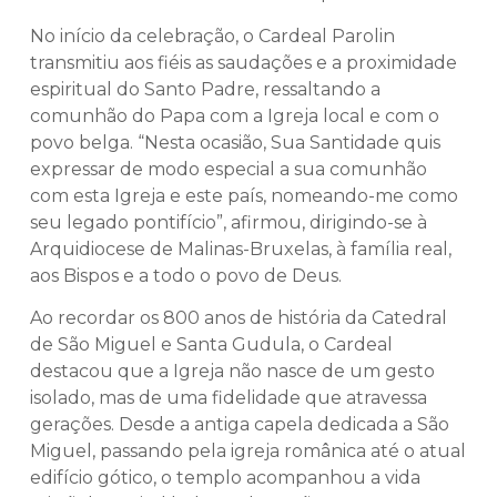
No início da celebração, o Cardeal Parolin
transmitiu aos fiéis as saudações e a proximidade
espiritual do Santo Padre, ressaltando a
comunhão do Papa com a Igreja local e com o
povo belga. “Nesta ocasião, Sua Santidade quis
expressar de modo especial a sua comunhão
com esta Igreja e este país, nomeando-me como
seu legado pontifício”, afirmou, dirigindo-se à
Arquidiocese de Malinas-Bruxelas, à família real,
aos Bispos e a todo o povo de Deus.
Ao recordar os 800 anos de história da Catedral
de São Miguel e Santa Gudula, o Cardeal
destacou que a Igreja não nasce de um gesto
isolado, mas de uma fidelidade que atravessa
gerações. Desde a antiga capela dedicada a São
Miguel, passando pela igreja românica até o atual
edifício gótico, o templo acompanhou a vida