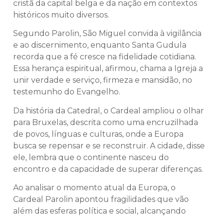
cristã da capital belga e da nação em contextos
históricos muito diversos.
Segundo Parolin, São Miguel convida à vigilância
e ao discernimento, enquanto Santa Gudula
recorda que a fé cresce na fidelidade cotidiana.
Essa herança espiritual, afirmou, chama a Igreja a
unir verdade e serviço, firmeza e mansidão, no
testemunho do Evangelho.
Da história da Catedral, o Cardeal ampliou o olhar
para Bruxelas, descrita como uma encruzilhada
de povos, línguas e culturas, onde a Europa
busca se repensar e se reconstruir. A cidade, disse
ele, lembra que o continente nasceu do
encontro e da capacidade de superar diferenças.
Ao analisar o momento atual da Europa, o
Cardeal Parolin apontou fragilidades que vão
além das esferas política e social, alcançando