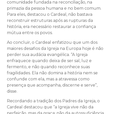
comunidade fundada na reconciliação, na
primazia da pessoa humana e no bem comum.
Para eles, destacou o Cardeal, não bastava
reconstruir estruturas após as rupturas da
história, era necessário restaurar a confiança
mútua entre os povos.
Ao concluir, o Cardeal enfatizou que um dos
maiores desafios da Igreja na Europa hoje é não
perder sua audácia evangélica. “A Igreja
enfraquece quando deixa de ser sal, luz e
fermento, e não quando reconhece suas
fragilidades. Ela não domina a história nem se
confunde com ela, mas a atravessa como
presença que acompanha, discerne e serve”,
disse.
Recordando a tradição dos Padres da Igreja, o
Cardeal destacou que “a Igreja vive não da
perfeição, mas da graça; não da autossuficiência,