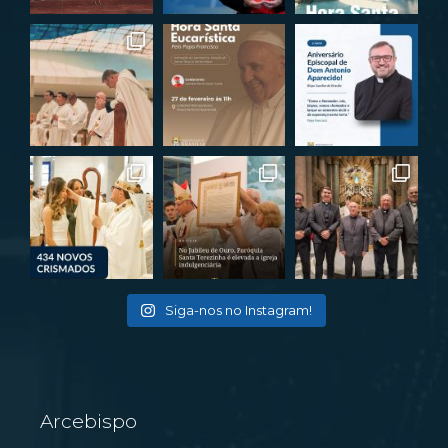
Siga-nos no Instagram!
Arcebispo