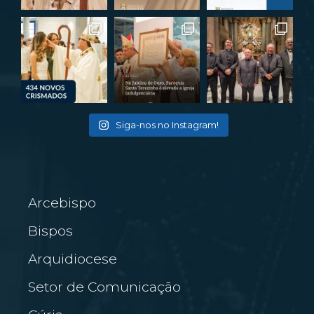
Siga-nos no Instagram!
Arcebispo
Bispos
Arquidiocese
Setor de Comunicação