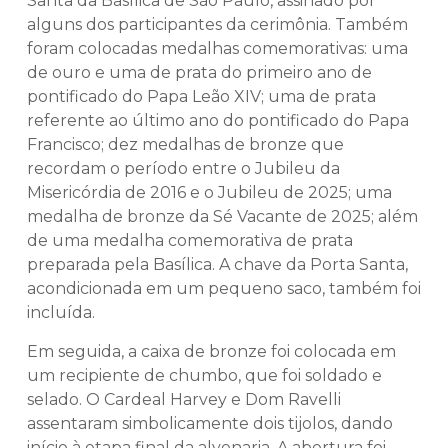
Santa da Basílica de São Paulo, assinado por
alguns dos participantes da cerimônia. Também
foram colocadas medalhas comemorativas: uma
de ouro e uma de prata do primeiro ano de
pontificado do Papa Leão XIV; uma de prata
referente ao último ano do pontificado do Papa
Francisco; dez medalhas de bronze que
recordam o período entre o Jubileu da
Misericórdia de 2016 e o Jubileu de 2025; uma
medalha de bronze da Sé Vacante de 2025; além
de uma medalha comemorativa de prata
preparada pela Basílica. A chave da Porta Santa,
acondicionada em um pequeno saco, também foi
incluída.
Em seguida, a caixa de bronze foi colocada em
um recipiente de chumbo, que foi soldado e
selado. O Cardeal Harvey e Dom Ravelli
assentaram simbolicamente dois tijolos, dando
início à etapa final da alvenaria. A abertura foi