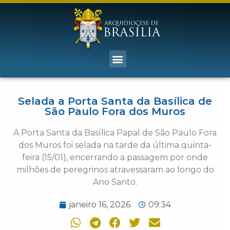
Selada a Porta Santa da Basílica de
São Paulo Fora dos Muros
A Porta Santa da Basílica Papal de São Paulo Fora
dos Muros foi selada na tarde da última quinta-
feira (15/01), encerrando a passagem por onde
milhões de peregrinos atravessaram ao longo do
Ano Santo.
janeiro 16, 2026
09:34