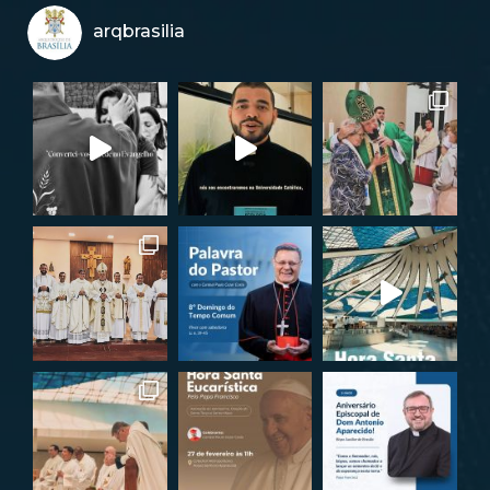
arqbrasilia