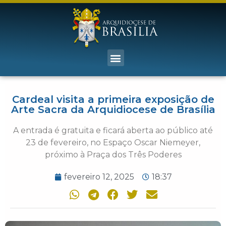
Cardeal visita a primeira exposição de
Arte Sacra da Arquidiocese de Brasília
A entrada é gratuita e ficará aberta ao público até
23 de fevereiro, no Espaço Oscar Niemeyer,
próximo à Praça dos Três Poderes
fevereiro 12, 2025
18:37