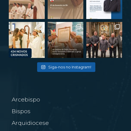
Siga-nos no Instagram!
Arcebispo
Bispos
Arquidiocese