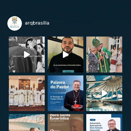
arqbrasilia