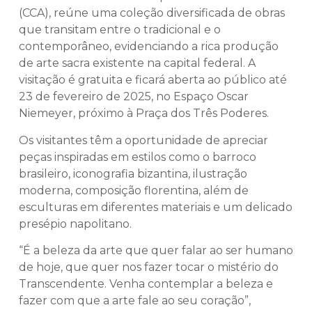
(CCA), reúne uma coleção diversificada de obras
que transitam entre o tradicional e o
contemporâneo, evidenciando a rica produção
de arte sacra existente na capital federal. A
visitação é gratuita e ficará aberta ao público até
23 de fevereiro de 2025, no Espaço Oscar
Niemeyer, próximo à Praça dos Três Poderes.
Os visitantes têm a oportunidade de apreciar
peças inspiradas em estilos como o barroco
brasileiro, iconografia bizantina, ilustração
moderna, composição florentina, além de
esculturas em diferentes materiais e um delicado
presépio napolitano.
“É a beleza da arte que quer falar ao ser humano
de hoje, que quer nos fazer tocar o mistério do
Transcendente. Venha contemplar a beleza e
fazer com que a arte fale ao seu coração”,