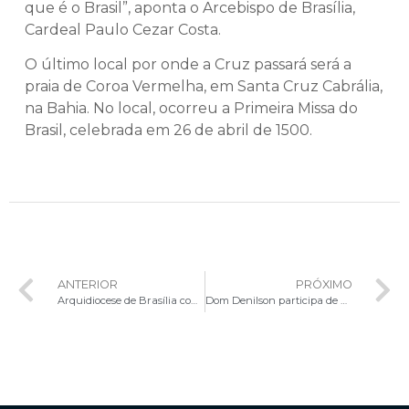
que é o Brasil”, aponta o Arcebispo de Brasília,
Cardeal Paulo Cezar Costa.
O último local por onde a Cruz passará será a
praia de Coroa Vermelha, em Santa Cruz Cabrália,
na Bahia. No local, ocorreu a Primeira Missa do
Brasil, celebrada em 26 de abril de 1500.
ANTERIOR
PRÓXIMO
Arquidiocese de Brasília completa 65 anos de criação
Dom Denilson participa de homenagem ao Papa Francisco no Senado