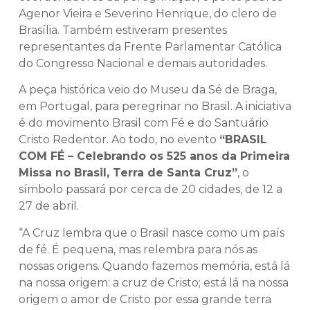
Agenor Vieira e Severino Henrique, do clero de
Brasília. Também estiveram presentes
representantes da Frente Parlamentar Católica
do Congresso Nacional e demais autoridades.
A peça histórica veio do Museu da Sé de Braga,
em Portugal, para peregrinar no Brasil. A iniciativa
é do movimento Brasil com Fé e do Santuário
Cristo Redentor. Ao todo, no evento
“BRASIL
COM FÉ – Celebrando os 525 anos da Primeira
Missa no Brasil, Terra de Santa Cruz”
, o
símbolo passará por cerca de 20 cidades, de 12 a
27 de abril.
“A Cruz lembra que o Brasil nasce como um país
de fé. É pequena, mas relembra para nós as
nossas origens. Quando fazemos memória, está lá
na nossa origem: a cruz de Cristo; está lá na nossa
origem o amor de Cristo por essa grande terra