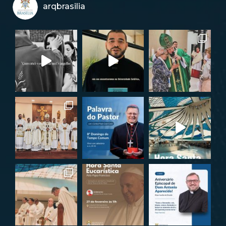
arqbrasilia