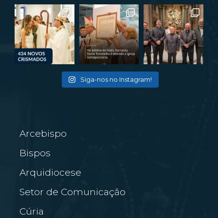
Siga-nos no Instagram!
Arcebispo
Bispos
Arquidiocese
Setor de Comunicação
Cúria