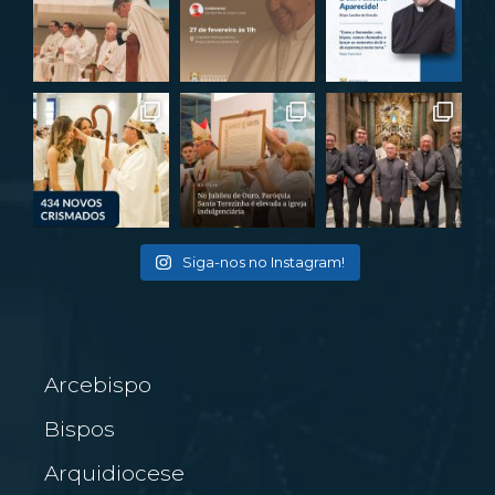
Siga-nos no Instagram!
Arcebispo
Bispos
Arquidiocese