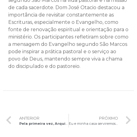
segundo São Marcos na vida pastoral e na missão
de cada sacerdote. Dom José Otacio destacou a
importância de revisitar constantemente as
Escrituras, especialmente o Evangelho, como
fonte de renovação espiritual e orientação para o
ministério. Os participantes refletiram sobre como
a mensagem do Evangelho segundo São Marcos
pode inspirar a prática pastoral e o serviço ao
povo de Deus, mantendo sempre viva a chama
do discipulado e do pastoreio.
ANTERIOR
PRÓXIMO
Pela primeira vez, Arquidiocese de Brasília vai instituir Catequistas no Ministério de Catequista
Eu e minha casa serviremos ao Senhor