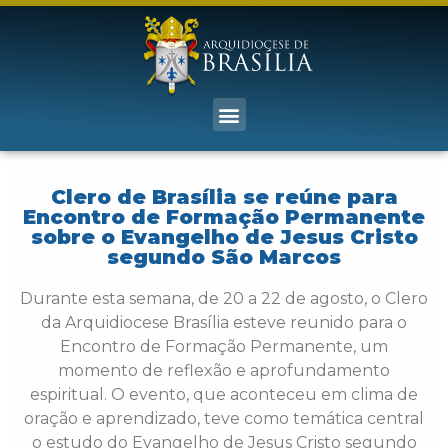
Clero de Brasília se reúne para
Encontro de Formação Permanente
sobre o Evangelho de Jesus Cristo
segundo São Marcos
Durante esta semana, de 20 a 22 de agosto, o Clero
da Arquidiocese Brasília esteve reunido para o
Encontro de Formação Permanente, um
momento de reflexão e aprofundamento
espiritual. O evento, que aconteceu em clima de
oração e aprendizado, teve como temática central
o estudo do Evangelho de Jesus Cristo segundo