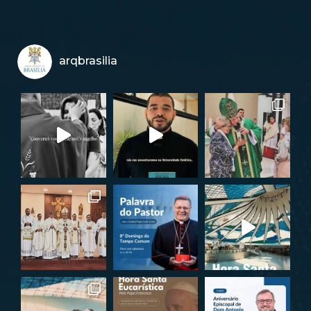
arqbrasilia