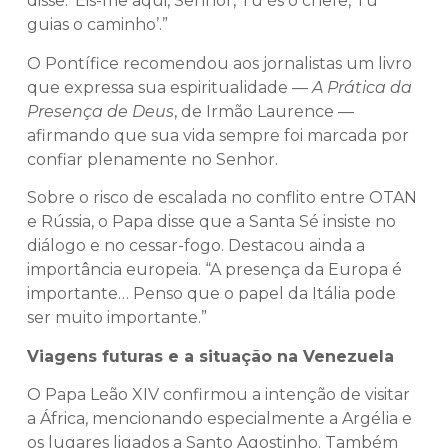
disse: ‘Eis-me aqui, Senhor, Tu és o chefe, Tu
guias o caminho’.”
O Pontífice recomendou aos jornalistas um livro
que expressa sua espiritualidade —
A Prática da
Presença de Deus
, de Irmão Laurence —
afirmando que sua vida sempre foi marcada por
confiar plenamente no Senhor.
Sobre o risco de escalada no conflito entre OTAN
e Rússia, o Papa disse que a Santa Sé insiste no
diálogo e no cessar-fogo. Destacou ainda a
importância europeia. “A presença da Europa é
importante… Penso que o papel da Itália pode
ser muito importante.”
Viagens futuras e a situação na Venezuela
O Papa Leão XIV confirmou a intenção de visitar
a África, mencionando especialmente a Argélia e
os lugares ligados a Santo Agostinho. Também