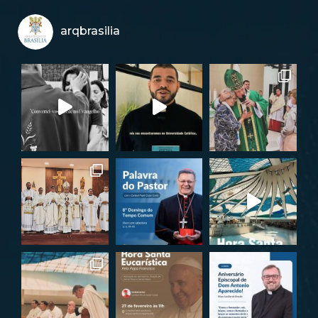
arqbrasilia