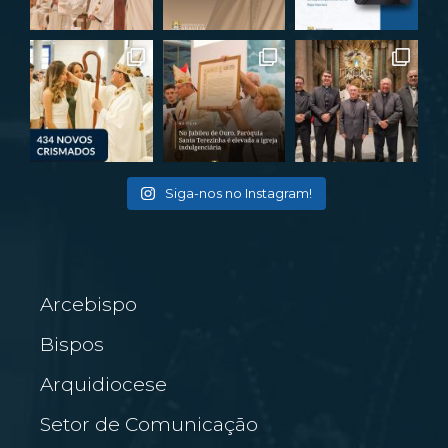
Siga-nos no Instagram!
Arcebispo
Bispos
Arquidiocese
Setor de Comunicação