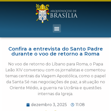
Confira a entrevista do Santo Padre
durante o voo de retorno a Roma
No voo de retorno do Líbano para Roma, o Papa
Leão XIV conversou com os jornalistas e comentou
temas centrais da Viagem Apostólica, como o papel
da Santa Sé nas negociações de paz, a situação no
Oriente Médio, a guerra na Ucrânia e questões
internas da Igreja.
dezembro 3, 2025
11:08