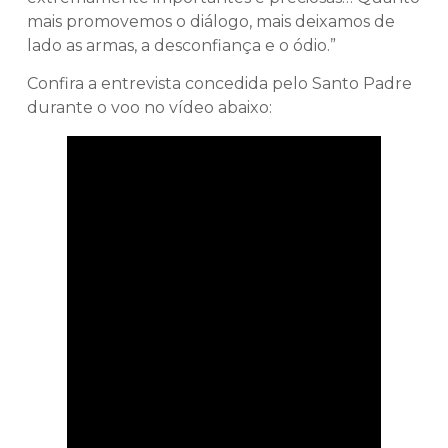
mais promovemos o diálogo, mais deixamos de
lado as armas, a desconfiança e o ódio.”
Confira a entrevista concedida pelo Santo Padre
durante o voo no vídeo abaixo: