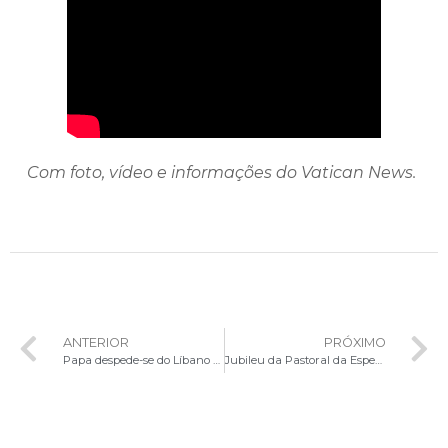
Com foto, vídeo e informações do Vatican News.
ANTERIOR
PRÓXIMO
Papa despede-se do Líbano com apelo: “As armas matam. A negociação e o diálogo edificam”
Jubileu da Pastoral da Esperança na Basílica Santuário São Francisco de Assis