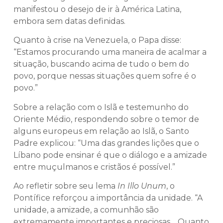
manifestou o desejo de ir à América Latina,
embora sem datas definidas.
Quanto à crise na Venezuela, o Papa disse:
“Estamos procurando uma maneira de acalmar a
situação, buscando acima de tudo o bem do
povo, porque nessas situações quem sofre é o
povo.”
Sobre a relação com o Islã e testemunho do
Oriente Médio, respondendo sobre o temor de
alguns europeus em relação ao Islã, o Santo
Padre explicou: “Uma das grandes lições que o
Líbano pode ensinar é que o diálogo e a amizade
entre muçulmanos e cristãos é possível.”
Ao refletir sobre seu lema
In Illo Unum
, o
Pontífice reforçou a importância da unidade. “A
unidade, a amizade, a comunhão são
extremamente importantes e preciosas… Quanto