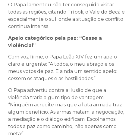
O Papa lamentou não ter conseguido visitar
todas as regiões, citando Trípoli, o Vale do Becá e
especialmente o sul, onde a situação de conflito
continua intensa.
Apelo categórico pela paz: “Cesse a
violência!”
Com voz firme, o Papa Leão XIV fez um apelo
claro e urgente: “A todos, o meu abraço e os
meus votos de paz. E ainda um sentido apelo:
cessem os ataques e as hostilidades.”
O Papa advertiu contra a ilusão de que a
violência traria algum tipo de vantagem.
“Ninguém acredite mais que a luta armada traz
algum benefício. As armas matam; a negociação,
a mediação e o diálogo edificam. Escolhamos
todos a paz como caminho, não apenas como
meta!”