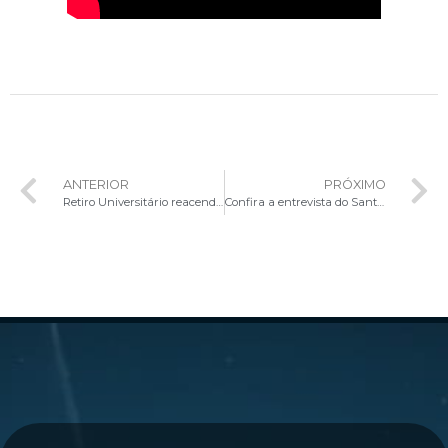
ANTERIOR
PRÓXIMO
Retiro Universitário reacende esperança e compromisso missionário entre jovens
Confira a entrevista do Santo Padre durante o voo de retorno a Roma