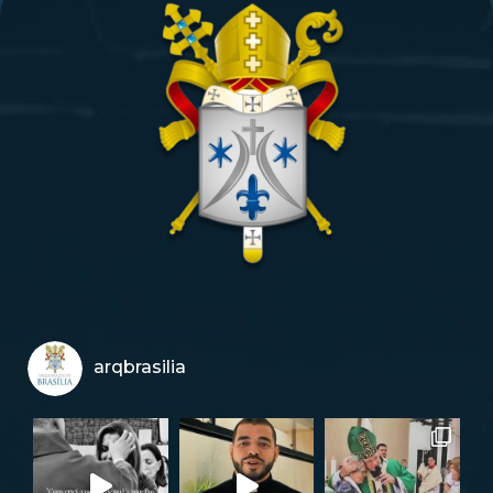
arqbrasilia