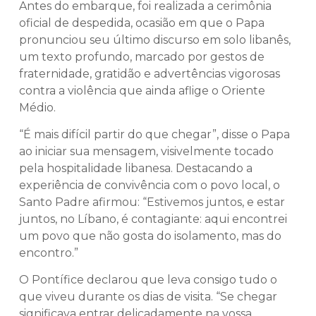
Antes do embarque, foi realizada a cerimônia
oficial de despedida, ocasião em que o Papa
pronunciou seu último discurso em solo libanês,
um texto profundo, marcado por gestos de
fraternidade, gratidão e advertências vigorosas
contra a violência que ainda aflige o Oriente
Médio.
“É mais difícil partir do que chegar”, disse o Papa
ao iniciar sua mensagem, visivelmente tocado
pela hospitalidade libanesa. Destacando a
experiência de convivência com o povo local, o
Santo Padre afirmou: “Estivemos juntos, e estar
juntos, no Líbano, é contagiante: aqui encontrei
um povo que não gosta do isolamento, mas do
encontro.”
O Pontífice declarou que leva consigo tudo o
que viveu durante os dias de visita. “Se chegar
significava entrar delicadamente na vossa