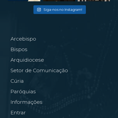
Siga-nos no Instagram!
Arcebispo
Bispos
Arquidiocese
Setor de Comunicação
Cúria
Paróquias
Informações
Entrar