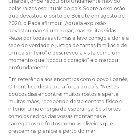
Charbel, onde rezou profundamente movido
pelas raízes espirituais do país. Sobre a explosão
que devastou o porto de Beirute em agosto de
2020, o Papa afirmou: “Aquela explosão
devastou não só um lugar, mas muitas vidas.
Rezei por todas as vítimas e levo comigo a dor e a
sede de verdade e justiça de tantas famílias e de
um país inteiro” e descreveu a visita como um
momento que “tocou o coração” e o marcou
profundamente.
Em referência aos encontros com o povo libanês,
O Pontífice destacou a força do país. “Nestes
poucos dias encontrei muitos rostos e apertei
muitas mãos, recebendo deste contato físico e
interior uma energia de esperança. Sois fortes
como os cedros das vossas montanhas e
carregados de frutos como as oliveiras que
crescem na planície e perto do mar.”