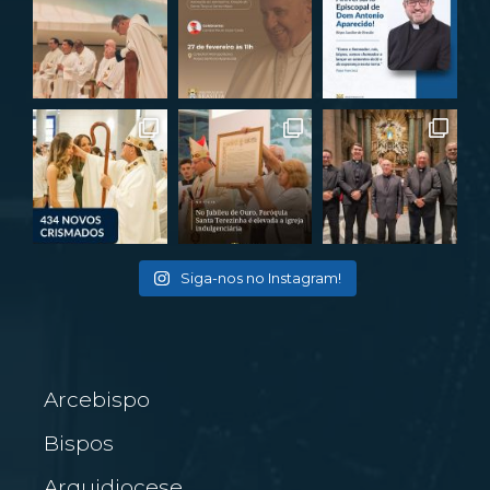
Siga-nos no Instagram!
Arcebispo
Bispos
Arquidiocese