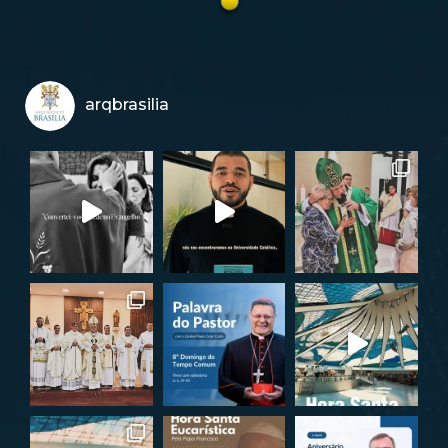
arqbrasilia