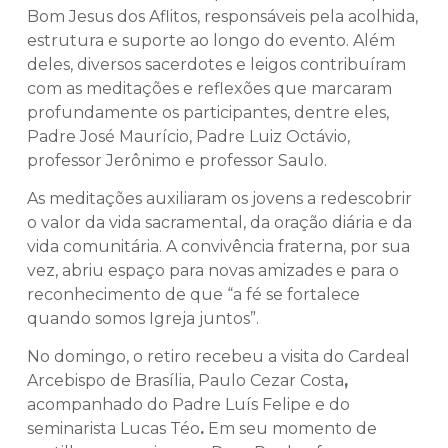
Bom Jesus dos Aflitos, responsáveis pela acolhida,
estrutura e suporte ao longo do evento. Além
deles, diversos sacerdotes e leigos contribuíram
com as meditações e reflexões que marcaram
profundamente os participantes, dentre eles,
Padre José Maurício, Padre Luiz Octávio,
professor Jerônimo e professor Saulo.
As meditações auxiliaram os jovens a redescobrir
o valor da vida sacramental, da oração diária e da
vida comunitária. A convivência fraterna, por sua
vez, abriu espaço para novas amizades e para o
reconhecimento de que “a fé se fortalece
quando somos Igreja juntos”.
No domingo, o retiro recebeu a visita do Cardeal
Arcebispo de Brasília, Paulo Cezar Costa
,
acompanhado do Padre Luís Felipe e do
seminarista Lucas Téo
.
Em seu momento de