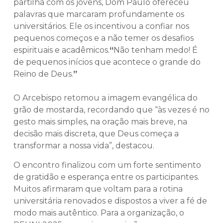
partilha com os jovens, Dom Paulo ofereceu
palavras que marcaram profundamente os
universitários. Ele os incentivou a confiar nos
pequenos começos e a não temer os desafios
espirituais e acadêmicos.
“
Não tenham medo! É
de pequenos inícios que acontece o grande do
Reino de Deus.
”
O Arcebispo retomou a imagem evangélica do
grão de mostarda, recordando que “às vezes é no
gesto mais simples, na oração mais breve, na
decisão mais discreta, que Deus começa a
transformar a nossa vida”, destacou.
O encontro finalizou com um forte sentimento
de gratidão e esperança entre os participantes.
Muitos afirmaram que voltam para a rotina
universitária renovados e dispostos a viver a fé de
modo mais autêntico. Para a organização, o