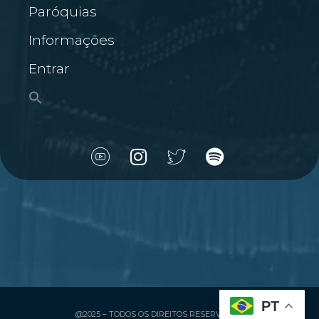
Paróquias
Informações
Entrar
PT
@2025 – TODOS OS DIREITOS RESERVADOS