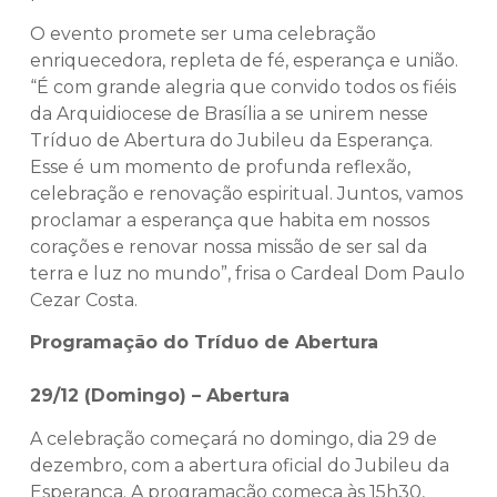
O evento promete ser uma celebração
enriquecedora, repleta de fé, esperança e união.
“É com grande alegria que convido todos os fiéis
da Arquidiocese de Brasília a se unirem nesse
Tríduo de Abertura do Jubileu da Esperança.
Esse é um momento de profunda reflexão,
celebração e renovação espiritual. Juntos, vamos
proclamar a esperança que habita em nossos
corações e renovar nossa missão de ser sal da
terra e luz no mundo”, frisa o Cardeal Dom Paulo
Cezar Costa.
Programação do Tríduo de Abertura
29/12 (Domingo) – Abertura
A celebração começará no domingo, dia 29 de
dezembro, com a abertura oficial do Jubileu da
Esperança. A programação começa às 15h30,