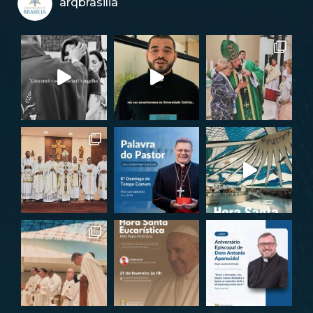
arqbrasilia