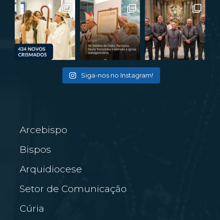
Siga-nos no Instagram!
Arcebispo
Bispos
Arquidiocese
Setor de Comunicação
Cúria