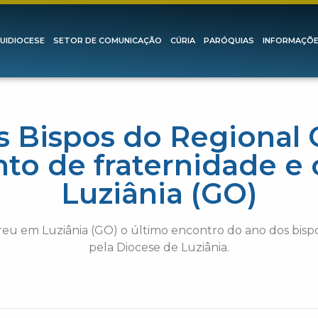
UIDIOCESE
SETOR DE COMUNICAÇÃO
CÚRIA
PARÓQUIAS
INFORMAÇÕ
s Bispos do Regional 
o de fraternidade 
Luziânia (GO)
rreu em Luziânia (GO) o último encontro do ano dos bis
pela Diocese de Luziânia.