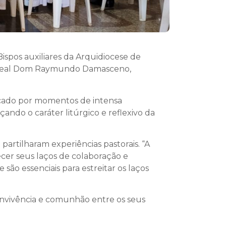
ispos auxiliares da Arquidiocese de
ardeal Dom Raymundo Damasceno,
rcado por momentos de intensa
ando o caráter litúrgico e reflexivo da
artilharam experiências pastorais. “A
cer seus laços de colaboração e
ão essenciais para estreitar os laços
onvivência e comunhão entre os seus