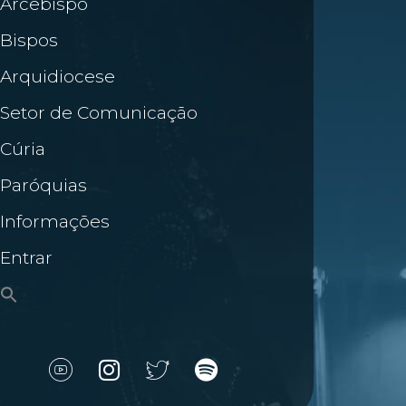
Arcebispo
Bispos
Arquidiocese
Setor de Comunicação
Cúria
Paróquias
Informações
Entrar