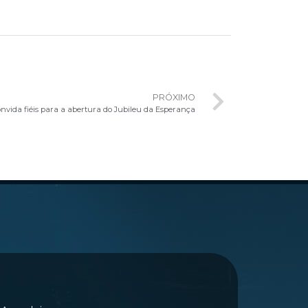
PRÓXIMO
onvida fiéis para a abertura do Jubileu da Esperança