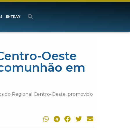
ES
ENTRAR
Centro-Oeste
e comunhão em
pos do Regional Centro-Oeste, promovido