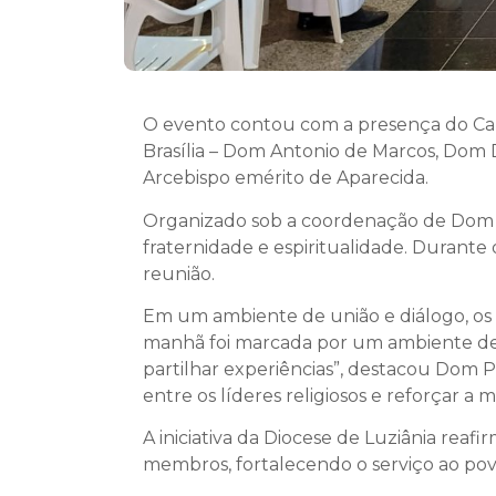
O evento contou com a presença do Carde
Brasília – Dom Antonio de Marcos, Do
Arcebispo emérito de Aparecida.
Organizado sob a coordenação de Dom W
fraternidade e espiritualidade. Durante 
reunião.
Em um ambiente de união e diálogo, os B
manhã foi marcada por um ambiente de u
partilhar experiências”, destacou Dom P
entre os líderes religiosos e reforçar a
A iniciativa da Diocese de Luziânia re
membros, fortalecendo o serviço ao po