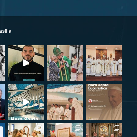
silia