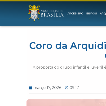
ARCEBISPO
BISPOS
ARQ
Coro da Arquidi
A proposta do grupo infantil e juvenil
março 17, 2026
09:17