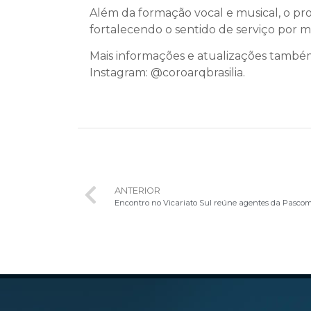
Além da formação vocal e musical, o pr
fortalecendo o sentido de serviço por me
Mais informações e atualizações também
Instagram: @‌coroarqbrasilia.
ANTERIOR