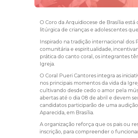
O Coro da Arquidiocese de Brasília está 
litúrgica de crianças e adolescentes que
Inspirado na tradição internacional do
comunitária e espiritualidade, incentiva
prática do canto coral, os integrantes 
Igreja.
O Coral Pueri Cantores integra as inicia
nos principais momentos da vida da Igrej
cultivando desde cedo o amor pela música
abertas até o dia 08 de abril e devem se
candidatos participarão de uma audição 
Aparecida, em Brasília.
A organização reforça que os pais ou re
inscrição, para compreender o funciona