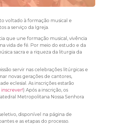
eto voltado à formação musical e
s a serviço da Igreja.
cia que une formação musical, vivência
 na vida de fé. Por meio do estudo e da
ica sacra e a riqueza da liturgia da
ssão servir nas celebrações litúrgicas e
ormar novas gerações de cantores,
de eclesial. As inscrições estarão
 inscrever!
) Após a inscrição, os
a Catedral Metropolitana Nossa Senhora
eletivo, disponível na página de
antes e as etapas do processo.