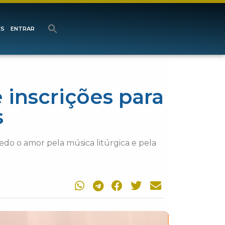
ES
ENTRAR
 inscrições para
s
edo o amor pela música litúrgica e pela