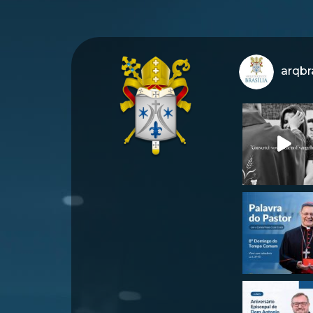
arqbra