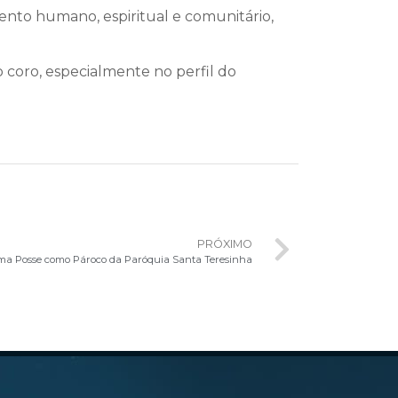
ento humano, espiritual e comunitário,
 coro, especialmente no perfil do
PRÓXIMO
oma Posse como Pároco da Paróquia Santa Teresinha