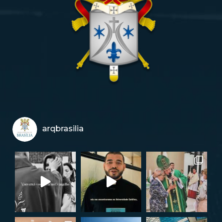
arqbrasilia