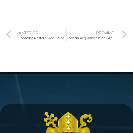
ANTERIOR
PRÓXIMO
Conselho Pastoral Arquidiocesano realiza encontro na Cúria Metropolitana de Brasília
Coro da Arquidiocese de Brasília abre inscrições para o Coral Pueri Cantores