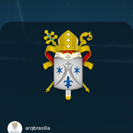
arqbrasilia