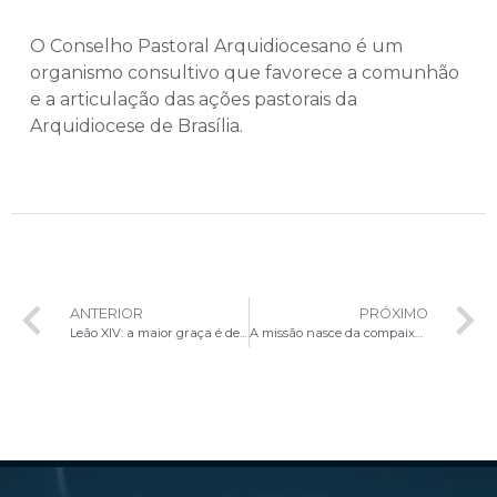
O Conselho Pastoral Arquidiocesano é um
organismo consultivo que favorece a comunhão
e a articulação das ações pastorais da
Arquidiocese de Brasília.
ANTERIOR
PRÓXIMO
Leão XIV: a maior graça é deixarmo-nos evangelizar por aqueles a quem socorremos
A missão nasce da compaixão