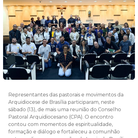
Representantes das pastorais e movimentos da
Arquidiocese de Brasília participaram, neste
sábado (13), de mais uma reunião do Conselho
Pastoral Arquidiocesano (CPA). O encontro
contou com momentos de espiritualidade,
formação e diálogo e fortaleceu a comunhão