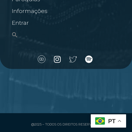
Informações
Entrar
PT
@2025 – TODOS OS DIREITOS RESERVADOS