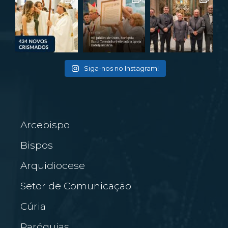
Siga-nos no Instagram!
Arcebispo
Bispos
Arquidiocese
Setor de Comunicação
Cúria
Paróquias