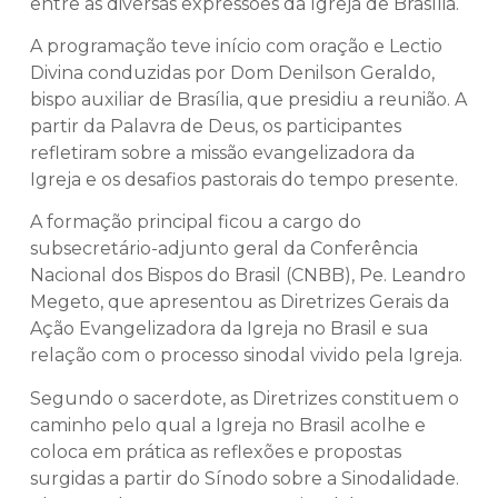
entre as diversas expressões da Igreja de Brasília.
A programação teve início com oração e Lectio
Divina conduzidas por Dom Denilson Geraldo,
bispo auxiliar de Brasília, que presidiu a reunião. A
partir da Palavra de Deus, os participantes
refletiram sobre a missão evangelizadora da
Igreja e os desafios pastorais do tempo presente.
A formação principal ficou a cargo do
subsecretário-adjunto geral da Conferência
Nacional dos Bispos do Brasil (CNBB), Pe. Leandro
Megeto, que apresentou as Diretrizes Gerais da
Ação Evangelizadora da Igreja no Brasil e sua
relação com o processo sinodal vivido pela Igreja.
Segundo o sacerdote, as Diretrizes constituem o
caminho pelo qual a Igreja no Brasil acolhe e
coloca em prática as reflexões e propostas
surgidas a partir do Sínodo sobre a Sinodalidade.