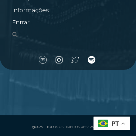
Informações
Entrar
PT
@2025 – TODOS OS DIREITOS RESERVADOS