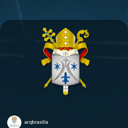
arqbrasilia