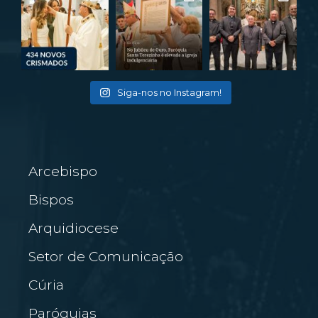
Siga-nos no Instagram!
Arcebispo
Bispos
Arquidiocese
Setor de Comunicação
Cúria
Paróquias