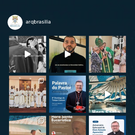
arqbrasilia