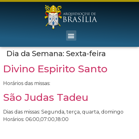
Dia da Semana:
Sexta-feira
Divino Espirito Santo
Horários das missas:
São Judas Tadeu
Dias das missas: Segunda, terça, quarta, domingo
Horários: 06:00,07:00,18:00