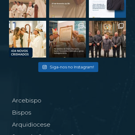
Siga-nos no Instagram!
Arcebispo
Bispos
Arquidiocese