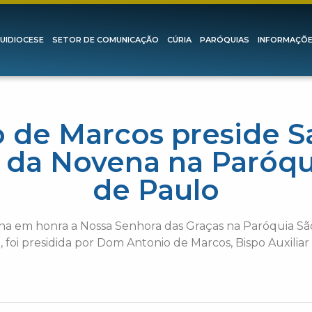
UIDIOCESE
SETOR DE COMUNICAÇÃO
CÚRIA
PARÓQUIAS
INFORMAÇÕ
de Marcos preside S
da Novena na Paróqu
de Paulo
a em honra a Nossa Senhora das Graças na Paróquia São
foi presidida por Dom Antonio de Marcos, Bispo Auxiliar 