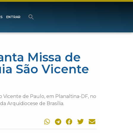
ES
ENTRAR
anta Missa de
ia São Vicente
 Vicente de Paulo, em Planaltina-DF, no
da Arquidiocese de Brasília.