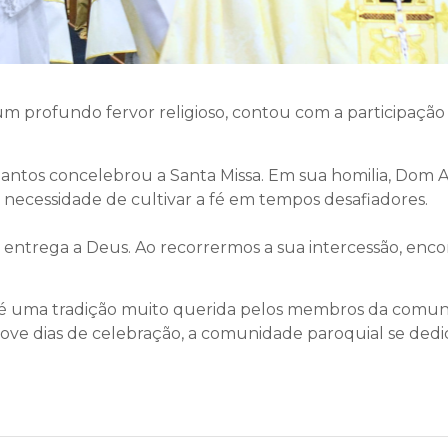
um profundo fervor religioso, contou com a participação
ntos concelebrou a Santa Missa. Em sua homilia, Dom A
 necessidade de cultivar a fé em tempos desafiadores.
entrega a Deus. Ao recorrermos a sua intercessão, enco
é uma tradição muito querida pelos membros da comunid
ove dias de celebração, a comunidade paroquial se dedic