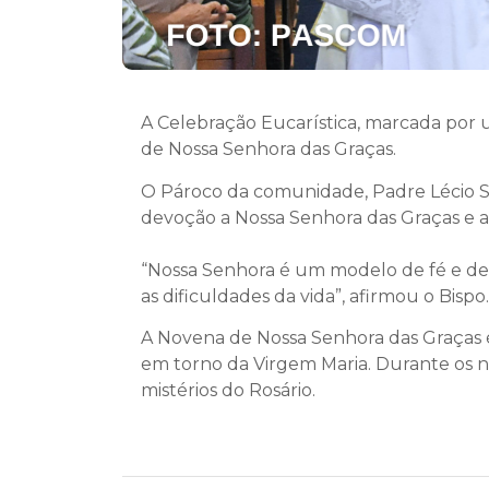
A Celebração Eucarística, marcada por 
de Nossa Senhora das Graças.
O Pároco da comunidade, Padre Lécio Sa
devoção a Nossa Senhora das Graças e a
“Nossa Senhora é um modelo de fé e de 
as dificuldades da vida”, afirmou o Bispo.
A Novena de Nossa Senhora das Graças 
em torno da Virgem Maria. Durante os n
mistérios do Rosário.