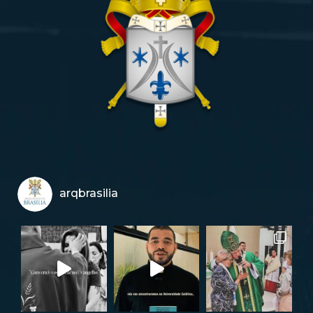
arqbrasilia