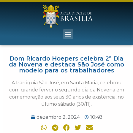
Dom Ricardo Hoepers celebra 2º Dia
da Novena e destaca São José como
modelo para os trabalhadores
A Paróquia São José, em Santa Maria, celebrou
com grande fervor o segundo dia da Novena em
comemoração aos seus 30 anos de existência, no
último sábado (30/11).
dezembro 2, 2024
10:48