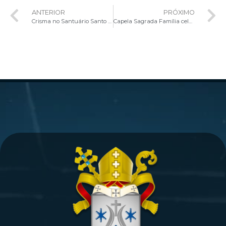
ANTERIOR
PRÓXIMO
Crisma no Santuário Santo Antônio destaca a ação do Espírito Santo na vida cristã
Capela Sagrada Família celebra Sacramento da Crisma em Ponte Alta