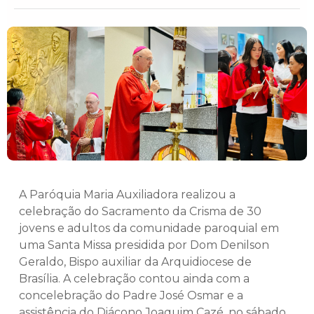
A Paróquia Maria Auxiliadora realizou a
celebração do Sacramento da Crisma de 30
jovens e adultos da comunidade paroquial em
uma Santa Missa presidida por Dom Denilson
Geraldo, Bispo auxiliar da Arquidiocese de
Brasília. A celebração contou ainda com a
concelebração do Padre José Osmar e a
assistência do Diácono Joaquim Cazé, no sábado