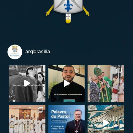
arqbrasilia