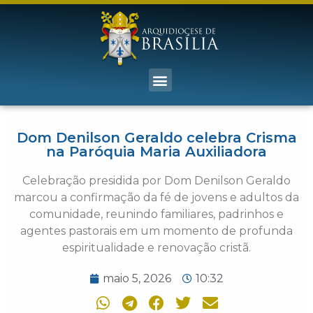
Dom Denilson Geraldo celebra Crisma
na Paróquia Maria Auxiliadora
Celebração presidida por Dom Denilson Geraldo
marcou a confirmação da fé de jovens e adultos da
comunidade, reunindo familiares, padrinhos e
agentes pastorais em um momento de profunda
espiritualidade e renovação cristã.
maio 5, 2026
10:32