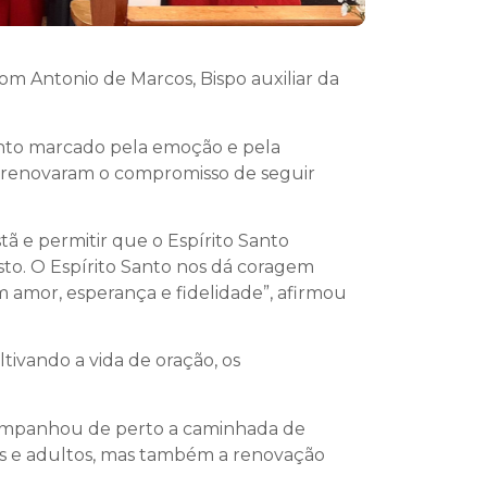
m Antonio de Marcos, Bispo auxiliar da
ento marcado pela emoção e pela
e renovaram o compromisso de seguir
ã e permitir que o Espírito Santo
sto. O Espírito Santo nos dá coragem
 amor, esperança e fidelidade”, afirmou
ivando a vida de oração, os
acompanhou de perto a caminhada de
s e adultos, mas também a renovação