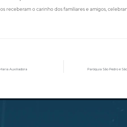
ados receberam o carinho dos familiares e amigos, celebr
Maria Auxiliadora
Paróquia São Pedro e São