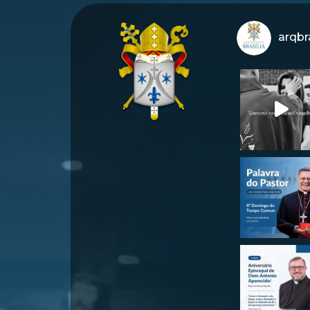
arqbra