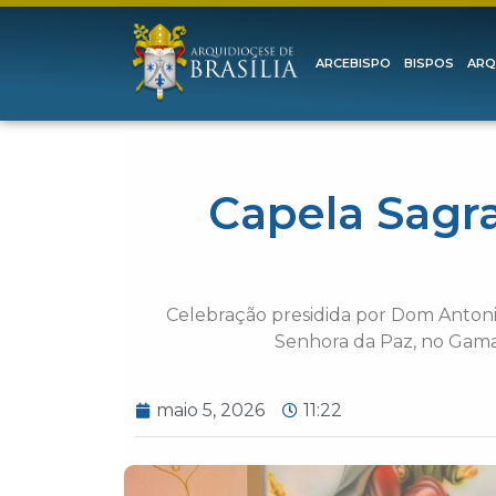
ARCEBISPO
BISPOS
ARQ
Capela Sagr
Celebração presidida por Dom Antoni
Senhora da Paz, no Gama,
maio 5, 2026
11:22