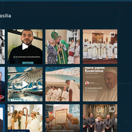
silia