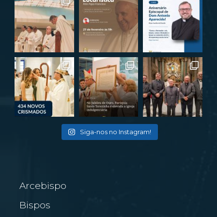
Siga-nos no Instagram!
Arcebispo
Bispos