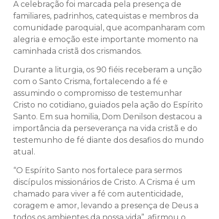
A celebração foi marcada pela presença de
familiares, padrinhos, catequistas e membros da
comunidade paroquial, que acompanharam com
alegria e emoção este importante momento na
caminhada cristã dos crismandos.
Durante a liturgia, os 90 fiéis receberam a unção
com o Santo Crisma, fortalecendo a fé e
assumindo o compromisso de testemunhar
Cristo no cotidiano, guiados pela ação do Espírito
Santo. Em sua homilia, Dom Denilson destacou a
importância da perseverança na vida cristã e do
testemunho de fé diante dos desafios do mundo
atual.
“O Espírito Santo nos fortalece para sermos
discípulos missionários de Cristo. A Crisma é um
chamado para viver a fé com autenticidade,
coragem e amor, levando a presença de Deus a
todos os ambientes da nossa vida”, afirmou o