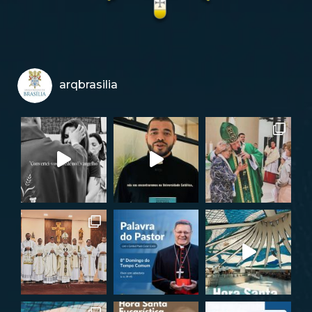
arqbrasilia