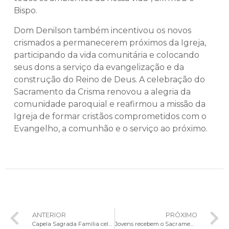
Bispo.
Dom Denilson também incentivou os novos
crismados a permanecerem próximos da Igreja,
participando da vida comunitária e colocando
seus dons a serviço da evangelização e da
construção do Reino de Deus. A celebração do
Sacramento da Crisma renovou a alegria da
comunidade paroquial e reafirmou a missão da
Igreja de formar cristãos comprometidos com o
Evangelho, a comunhão e o serviço ao próximo.
ANTERIOR
PRÓXIMO
Capela Sagrada Família celebra Sacramento da Crisma em Ponte Alta
Jovens recebem o Sacramento da Crisma na Paróquia São Sebastião