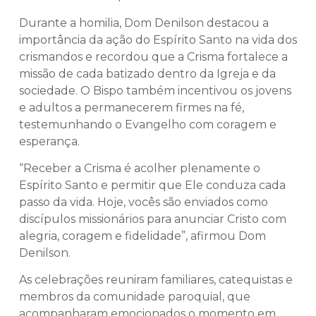
Durante a homilia, Dom Denilson destacou a
importância da ação do Espírito Santo na vida dos
crismandos e recordou que a Crisma fortalece a
missão de cada batizado dentro da Igreja e da
sociedade. O Bispo também incentivou os jovens
e adultos a permanecerem firmes na fé,
testemunhando o Evangelho com coragem e
esperança.
“Receber a Crisma é acolher plenamente o
Espírito Santo e permitir que Ele conduza cada
passo da vida. Hoje, vocês são enviados como
discípulos missionários para anunciar Cristo com
alegria, coragem e fidelidade”, afirmou Dom
Denilson.
As celebrações reuniram familiares, catequistas e
membros da comunidade paroquial, que
acompanharam emocionados o momento em