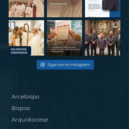
Siga-nos no Instagram!
Arcebispo
Bispos
Arquidiocese