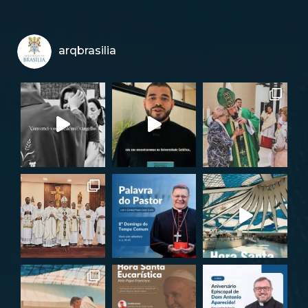
arqbrasilia