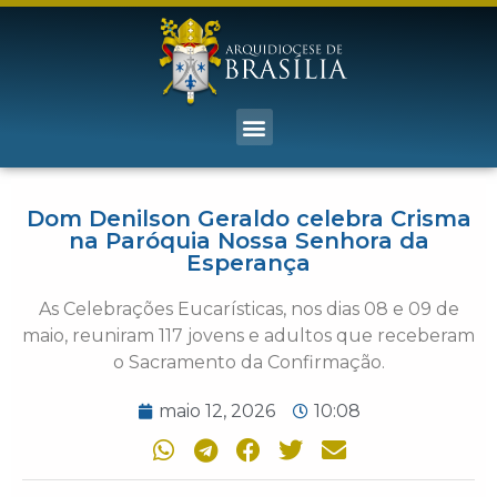
Dom Denilson Geraldo celebra Crisma
na Paróquia Nossa Senhora da
Esperança
As Celebrações Eucarísticas, nos dias 08 e 09 de
maio, reuniram 117 jovens e adultos que receberam
o Sacramento da Confirmação.
maio 12, 2026
10:08