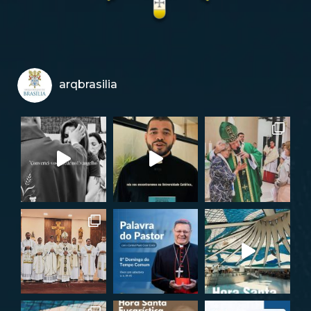
arqbrasilia