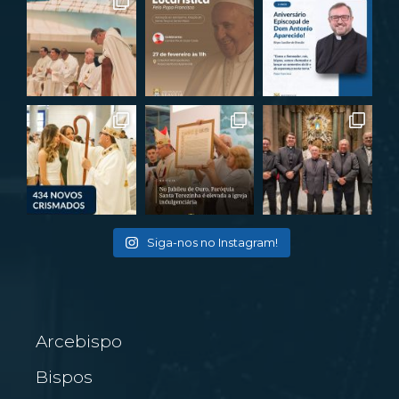
Siga-nos no Instagram!
Arcebispo
Bispos