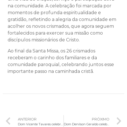
na comunidade. A celebração foi marcada por
momentos de profunda espiritualidade e
gratidão, refletindo a alegria da comunidade em
acolher os novos crismados, que agora seguem
fortalecidos para exercer sua missão como
discípulos missionários de Cristo.
Ao final da Santa Missa, os 26 crismados
receberam o carinho dos familiares e da
comunidade paroquial, celebrando juntos esse
importante passo na caminhada cristã.
ANTERIOR
PRÓXIMO
Dom Vicente Tavares celebra Crisma na Paróquia Nossa Senhora do Carmo
Dom Denilson Geraldo celebra Crisma na Paróquia Nossa Senhora da Esperança