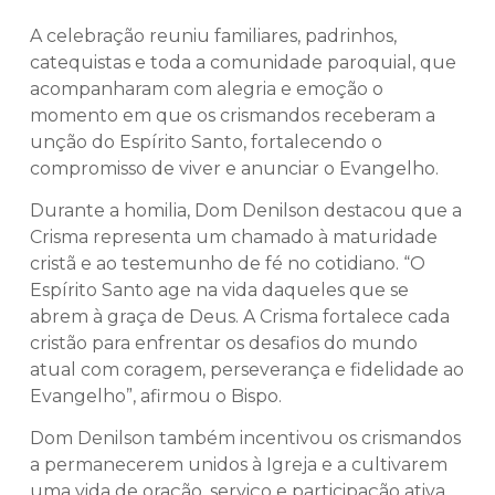
A celebração reuniu familiares, padrinhos,
catequistas e toda a comunidade paroquial, que
acompanharam com alegria e emoção o
momento em que os crismandos receberam a
unção do Espírito Santo, fortalecendo o
compromisso de viver e anunciar o Evangelho.
Durante a homilia, Dom Denilson destacou que a
Crisma representa um chamado à maturidade
cristã e ao testemunho de fé no cotidiano. “O
Espírito Santo age na vida daqueles que se
abrem à graça de Deus. A Crisma fortalece cada
cristão para enfrentar os desafios do mundo
atual com coragem, perseverança e fidelidade ao
Evangelho”, afirmou o Bispo.
Dom Denilson também incentivou os crismandos
a permanecerem unidos à Igreja e a cultivarem
uma vida de oração, serviço e participação ativa