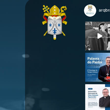
arqbra