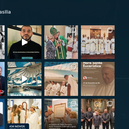
silia