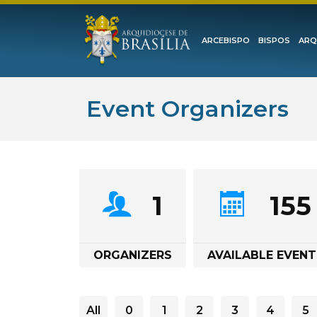
ARCEBISPO
BISPOS
ARQ
Event Organizers
1
155
ORGANIZERS
AVAILABLE EVENT
All
0
1
2
3
4
5