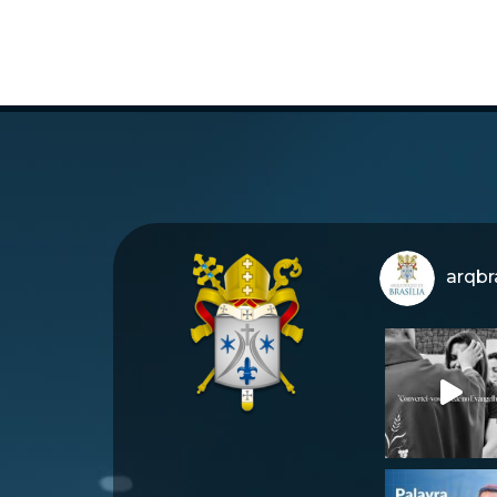
arqbra