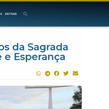
ES
ENTRAR
ios da Sagrada
 e Esperança