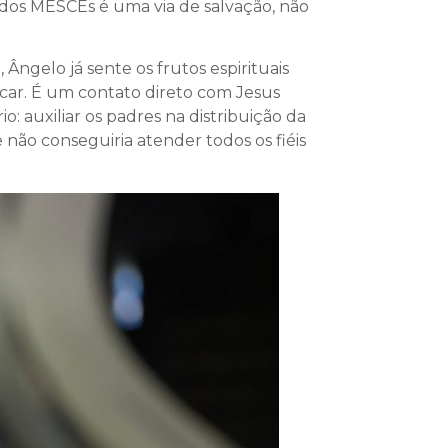
o dos MESCEs é uma via de salvação, não
Ângelo já sente os frutos espirituais
car. É um contato direto com Jesus
o: auxiliar os padres na distribuição da
não conseguiria atender todos os fiéis