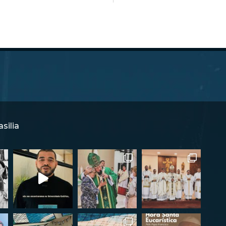
silia