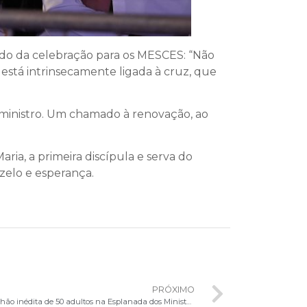
ndo da celebração para os MESCES: “Não
 está intrinsecamente ligada à cruz, que
 ministro. Um chamado à renovação, ao
ia, a primeira discípula e serva do
zelo e esperança.
PRÓXIMO
Corpus Christi 2025 tem Primeira Comunhão inédita de 50 adultos na Esplanada dos Ministérios