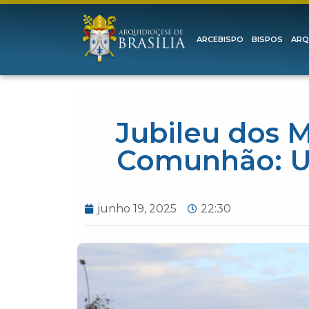
ARCEBISPO
BISPOS
ARQ
Jubileu dos M
Comunhão: U
junho 19, 2025
22:30