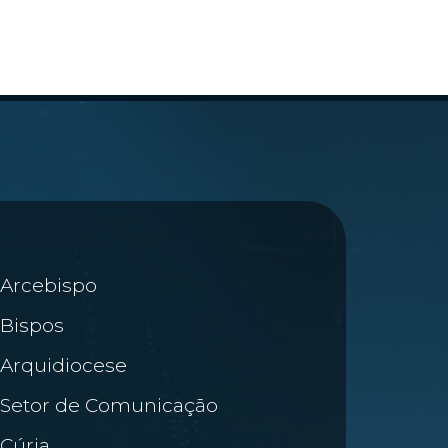
Arcebispo
Bispos
Arquidiocese
Setor de Comunicação
Cúria