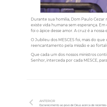
Durante sua homilia, Dom Paulo Cezar r
existe vida humana sem esperança. Em ca
foi o ápice desse amor. A cruz é a nossa
O Jubileu dos MESCES foi, mais do que
reencantamento pela missão e ao fortal
Que cada um dos nossos ministros contin
Senhor, interceda por cada MESCE, para
ANTERIOR