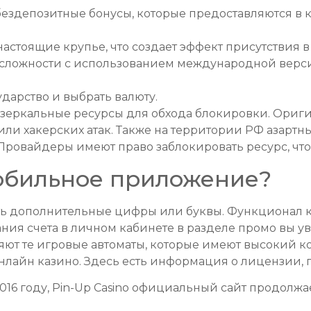
бездепозитные бонусы, которые предоставляются в к
настоящие крупье, что создает эффект присутствия в
т сложности с использованием международной верс
ударство и выбрать валюту.
ь зеркальные ресурсы для обхода блокировки. Ориг
 или хакерских атак. Также на территории РФ азарт
 Провайдеры имеют право заблокировать ресурс, что
мобильное приложение?
ть дополнительные цифры или буквы. Функционал к
ания счета в личном кабинете в разделе промо вы
ют те игровые автоматы, которые имеют высокий ко
онлайн казино. Здесь есть информация о лицензии, 
2016 году, Pin-Up Casino официальный сайт продолжа