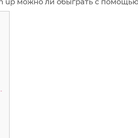
in up можно ли обыграть с помощью
о
-