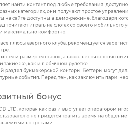
яет найти контент под любые требования, доступно
разных категориях, они получают простое управлен
ты на сайте доступны в демо-режиме, благодаря кот
почитают играть на слотах со своего мобильного ус
 и максимально комфортно.
 все плюсы азартного клуба, рекомендуется зареги
гре.
 типом и размером ставок, а также вероятностью вы
и такие же, как и в обычной рулетке.
 раздел букмекерской конторы. Беттеры могут делат
турные события. Перед тем, как заключить пари, н
позитный бонус
 LTD, которая как раз и выступает оператором иго
ользователю не придется тратить время на общение 
даваемыми вопросами.