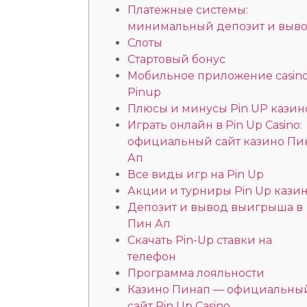
Платежные системы:
минимальный депозит и выв
Слоты
Стартовый бонус
Мобильное приложение casin
Pinup
Плюсы и минусы Pin UP казин
Играть онлайн в Pin Up Casino:
официальный сайт казино Пи
Ап
Все виды игр на Pin Up
Акции и турниры Pin Up кази
Депозит и вывод выигрыша в
Пин Ап
Скачать Pin-Up ставки на
телефон
Программа лояльности
Казино Пинап — официальны
сайт Pin Up Casino