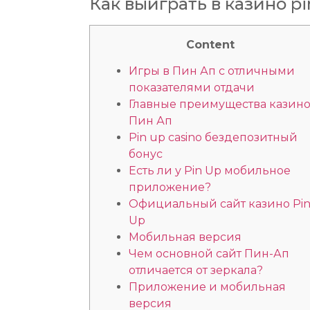
Как выиграть в казино p
Content
Игры в Пин Ап с отличными
показателями отдачи
Главные преимущества казин
Пин Ап
Pin up casino бездепозитный
бонус
Есть ли у Pin Up мобильное
приложение?
Официальный сайт казино Pin
Up
Мобильная версия
Чем основной сайт Пин-Ап
отличается от зеркала?
Приложение и мобильная
версия