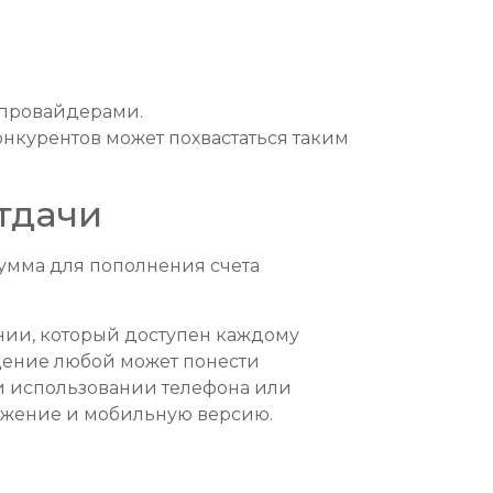
 провайдерами.
онкурентов может похвастаться таким
тдачи
умма для пополнения счета
нии, который доступен каждому
юдение любой может понести
ри использовании телефона или
ложение и мобильную версию.