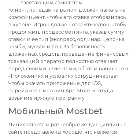
взлетающим самолетом.
Клиент, попадая на рынок, должен нажать на
коэффициент, чтобы его ставка отобразилась
в купоне. Игрок должен открыть купон, чтобы
продолжить процесс беттинга, указав сумму
ставки и ее тип (экспресс, ординар, цепочка,
комби, мульти и т.д.). За безопасность
вложенных средств, проведение финансовых
транзакций оператор полностью отвечает
перед своими клиентами, об этом написано в
«Положениях и условиях сотрудничества».
Чтобы скачать приложение для IOS,
перейдите в магазин App Store и оттуда
возьмите нужную программу.
Мобильный Mostbet
Линия спорта и разнообразие дисциплин на
сайте представлены хорошо, что является