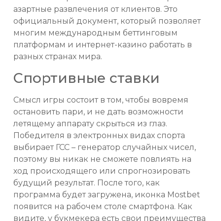
азартные развлечения от клиентов. Это
официальный документ, который позволяет
многим международным беттинговым
платформам и интернет-казино работать в
разных странах мира.
Спортивные ставки
Смысл игры состоит в том, чтобы вовремя
остановить пари, и не дать возможности
летящему аппарату скрыться из глаз.
Победителя в электронных видах спорта
выбирает ГСС – генератор случайных чисел,
поэтому вы никак не сможете повлиять на
ход происходящего или спрогнозировать
будущий результат. После того, как
программа будет загружена, иконка Mostbet
появится на рабочем столе смартфона. Как
видите, у букмекера есть свои преимущества