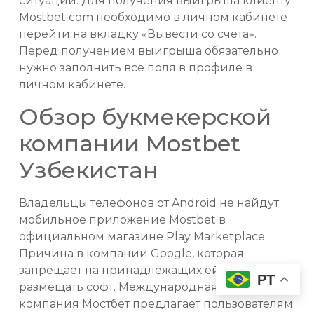
ситуации. Для получения выигрыша клиенту
Mostbet com необходимо в личном кабинете
перейти на вкладку «Вывести со счета».
Перед получением выигрыша обязательно
нужно заполнить все поля в профиле в
личном кабинете.
Обзор букмекерской
компании Mostbet
Узбекистан
Владельцы телефонов от Android не найдут
мобильное приложение Mostbet в
официальном магазине Play Marketplace.
Причина в компании Google, которая
запрещает на принадлежащих ей площадках
PT
размещать софт. Международная беттинговая
компания Мостбет предлагает пользователям