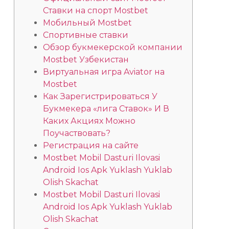
Ставки на спорт Mostbet
Мобильный Mostbet
Спортивные ставки
Обзор букмекерской компании
Mostbet Узбекистан
Виртуальная игра Aviator на
Mostbet
Как Зарегистрироваться У
Букмекера «лига Ставок» И В
Каких Акциях Можно
Поучаствовать?
Регистрация на сайте
Mostbet Mobil Dasturi Ilovasi
Android Ios Apk Yuklash Yuklab
Olish Skachat
Mostbet Mobil Dasturi Ilovasi
Android Ios Apk Yuklash Yuklab
Olish Skachat