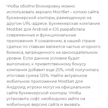
Чтобы обойти блокировку можно
использовать зеркало Мостбет – копию сайта
букмекерской конторы, размещенную на
другом URL-адресе. Букмекерская компания
Mostbet для Android и iOS разработала
современные и функциональные
приложения. К сожалению, в нашей стране
сделки по ставкам являются частью игорного
бизнеса, запрещенного на законодательном
уровне. Если данное условие будет
выполнено, к приветственному бонусу
компания добавит еще 25%, чтоб получилась
итоговая сумма 125%. Найти актуальное
мобильное приложение Mostbet для
Андроид игроки могут на официальном
сайте букмекерской конторы. Чтобы
установить софт, необходимо зайти на
мобильную версию сайта и вызвать