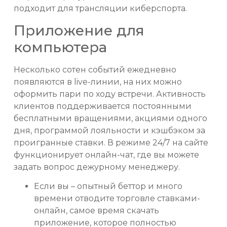
подходит для трансляции киберспорта.
Приложение для
компьютера
Несколько сотен событий ежедневно
появляются в live-линии, на них можно
оформить пари по ходу встречи. Активность
клиентов поддерживается постоянными
бесплатными вращениями, акциями одного
дня, программой лояльности и кэшбэком за
проигранные ставки. В режиме 24/7 на сайте
функционирует онлайн-чат, где вы можете
задать вопрос дежурному менеджеру.
Если вы – опытный беттор и много
времени отводите торговле ставками-
онлайн, самое время скачать
приложение, которое полностью