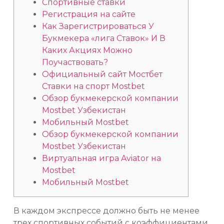
Спортивные ставки
Регистрация на сайте
Как Зарегистрироваться У
Букмекера «лига Ставок» И В
Каких Акциях Можно
Поучаствовать?
Официальный сайт Мостбет
Ставки на спорт Mostbet
Обзор букмекерской компании
Mostbet Узбекистан
Мобильный Mostbet
Обзор букмекерской компании
Mostbet Узбекистан
Виртуальная игра Aviator на
Mostbet
Мобильный Mostbet
В каждом экспрессе должно быть не менее
трех спортивных событий с коэффициентами