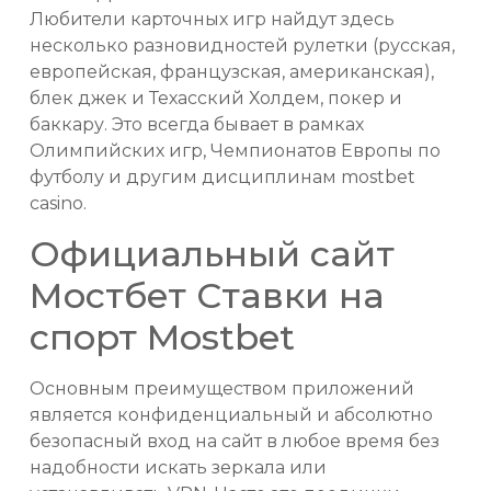
Любители карточных игр найдут здесь
несколько разновидностей рулетки (русская,
европейская, французская, американская),
блек джек и Техасский Холдем, покер и
баккару. Это всегда бывает в рамках
Олимпийских игр, Чемпионатов Европы по
футболу и другим дисциплинам mostbet
casino.
Официальный сайт
Мостбет Ставки на
спорт Mostbet
Основным преимуществом приложений
является конфиденциальный и абсолютно
безопасный вход на сайт в любое время без
надобности искать зеркала или