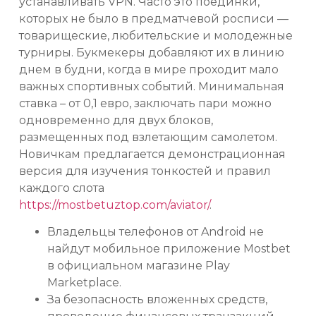
устанавливать VPN. Часто это поединки,
которых не было в предматчевой росписи —
товарищеские, любительские и молодежные
турниры. Букмекеры добавляют их в линию
днем в будни, когда в мире проходит мало
важных спортивных событий. Минимальная
ставка – от 0,1 евро, заключать пари можно
одновременно для двух блоков,
размещенных под взлетающим самолетом.
Новичкам предлагается демонстрационная
версия для изучения тонкостей и правил
каждого слота
https://mostbetuztop.com/aviator/
.
Владельцы телефонов от Android не
найдут мобильное приложение Mostbet
в официальном магазине Play
Marketplace.
За безопасность вложенных средств,