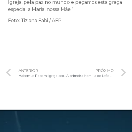
Igreja, pela paz no mundo e peçamos esta graça
especial a Maria, nossa Mãe.”
Foto: Tiziana Fabi / AFP
ANTERIOR
PRÓXIMO
Habemus Papam: Igreja acolhe Leão XIV como novo Sucessor de Pedro
A primeira homilia de Leão XIV: luz para a Igreja no mundo