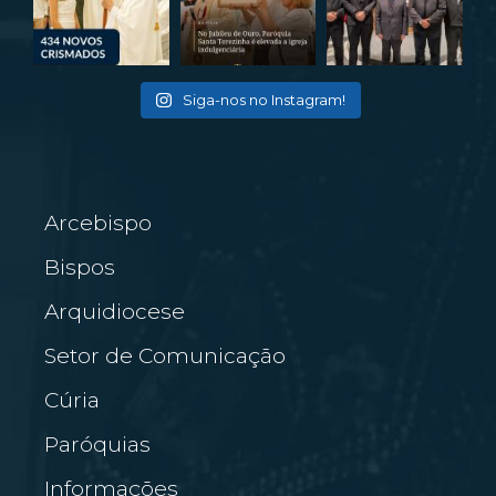
Siga-nos no Instagram!
Arcebispo
Bispos
Arquidiocese
Setor de Comunicação
Cúria
Paróquias
Informações