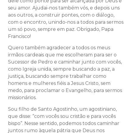
dele como ponte para ser alcançada por Deus e
seu amor. Ajudai-nos também vós, e depois uns
aos outros, a construir pontes, com o diálogo,
com o encontro, unindo-nos a todos para sermos
um só povo, sempre em paz. Obrigado, Papa
Francisco!
Quero também agradecer a todos os meus
irmãos cardeais que me escolheram para ser o
Sucessor de Pedro e caminhar junto com vocês,
como Igreja unida, sempre buscando a paz, a
justiça, buscando sempre trabalhar como
homens e mulheres fiéis a Jesus Cristo, sem
medo, para proclamar o Evangelho, para sermos
missionários.
Sou filho de Santo Agostinho, um agostiniano,
que disse: “com vocês sou cristão e para vocês
bispo”. Nesse sentido, podemos todos caminhar
juntos rumo àquela pátria que Deus nos