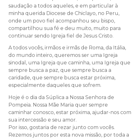
saudação a todos aqueles, e em particular à
minha querida Diocese de Chiclayo, no Peru,
onde um povo fiel acompanhou seu bispo,
compartilhou sua fé e deu muito, muito para
continuar sendo Igreja fiel de Jesus Cristo.
A todos vocês, irmãos e irmãs de Roma, da Itália,
do mundo inteiro, queremos ser uma Igreja
sinodal, uma Igreja que caminha, uma Igreja que
sempre busca a paz, que sempre busca a
caridade, que sempre busca estar próxima,
especialmente daqueles que sofrem.
Hoje é o dia da Súplica a Nossa Senhora de
Pompeia. Nossa Mãe Maria quer sempre
caminhar conosco, estar próxima, ajudar-nos com
sua intercessão e seu amor.
Por isso, gostaria de rezar junto com vocês.
Rezemos juntos por esta nova missão, por toda a