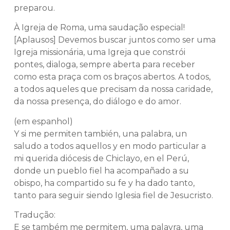
preparou.
À Igreja de Roma, uma saudação especial!
[Aplausos] Devemos buscar juntos como ser uma
Igreja missionária, uma Igreja que constrói
pontes, dialoga, sempre aberta para receber
como esta praça com os braços abertos. A todos,
a todos aqueles que precisam da nossa caridade,
da nossa presença, do diálogo e do amor.
(em espanhol)
Y si me permiten también, una palabra, un
saludo a todos aquellos y en modo particular a
mi querida diócesis de Chiclayo, en el Perú,
donde un pueblo fiel ha acompañado a su
obispo, ha compartido su fe y ha dado tanto,
tanto para seguir siendo Iglesia fiel de Jesucristo.
Tradução:
E se também me permitem, uma palavra, uma