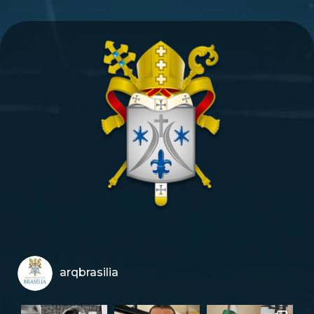
arqbrasilia