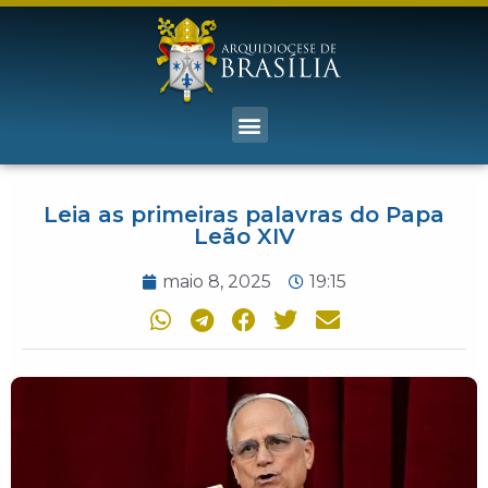
Leia as primeiras palavras do Papa
Leão XIV
maio 8, 2025
19:15