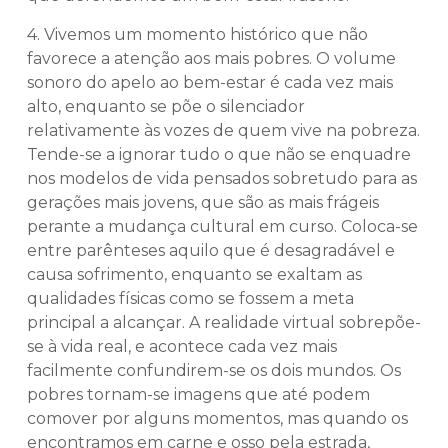
4. Vivemos um momento histórico que não
favorece a atenção aos mais pobres. O volume
sonoro do apelo ao bem-estar é cada vez mais
alto, enquanto se põe o silenciador
relativamente às vozes de quem vive na pobreza.
Tende-se a ignorar tudo o que não se enquadre
nos modelos de vida pensados sobretudo para as
gerações mais jovens, que são as mais frágeis
perante a mudança cultural em curso. Coloca-se
entre parênteses aquilo que é desagradável e
causa sofrimento, enquanto se exaltam as
qualidades físicas como se fossem a meta
principal a alcançar. A realidade virtual sobrepõe-
se à vida real, e acontece cada vez mais
facilmente confundirem-se os dois mundos. Os
pobres tornam-se imagens que até podem
comover por alguns momentos, mas quando os
encontramos em carne e osso pela estrada,