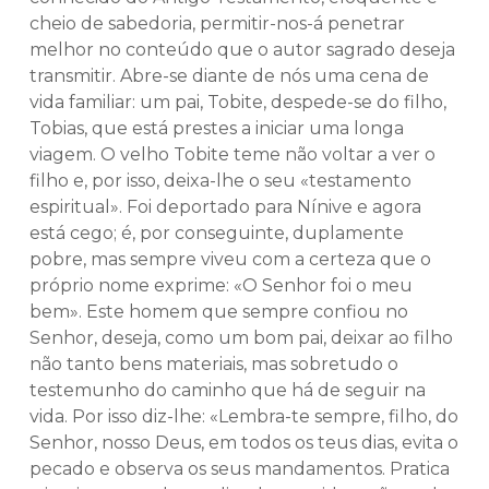
cheio de sabedoria, permitir-nos-á penetrar
melhor no conteúdo que o autor sagrado deseja
transmitir. Abre-se diante de nós uma cena de
vida familiar: um pai, Tobite, despede-se do filho,
Tobias, que está prestes a iniciar uma longa
viagem. O velho Tobite teme não voltar a ver o
filho e, por isso, deixa-lhe o seu «testamento
espiritual». Foi deportado para Nínive e agora
está cego; é, por conseguinte, duplamente
pobre, mas sempre viveu com a certeza que o
próprio nome exprime: «O Senhor foi o meu
bem». Este homem que sempre confiou no
Senhor, deseja, como um bom pai, deixar ao filho
não tanto bens materiais, mas sobretudo o
testemunho do caminho que há de seguir na
vida. Por isso diz-lhe: «Lembra-te sempre, filho, do
Senhor, nosso Deus, em todos os teus dias, evita o
pecado e observa os seus mandamentos. Pratica