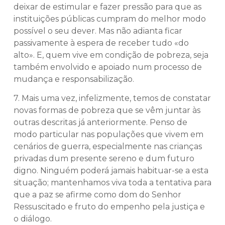
deixar de estimular e fazer pressão para que as
instituições públicas cumpram do melhor modo
possível o seu dever. Mas não adianta ficar
passivamente à espera de receber tudo «do
alto». E, quem vive em condição de pobreza, seja
também envolvido e apoiado num processo de
mudança e responsabilização.
7. Mais uma vez, infelizmente, temos de constatar
novas formas de pobreza que se vêm juntar às
outras descritas já anteriormente. Penso de
modo particular nas populações que vivem em
cenários de guerra, especialmente nas crianças
privadas dum presente sereno e dum futuro
digno. Ninguém poderá jamais habituar-se a esta
situação; mantenhamos viva toda a tentativa para
que a paz se afirme como dom do Senhor
Ressuscitado e fruto do empenho pela justiça e
o diálogo.