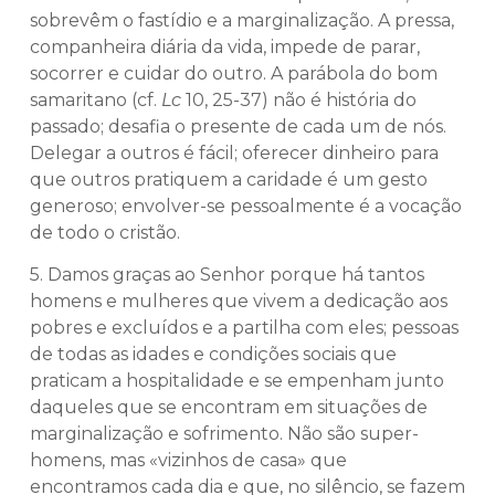
sobrevêm o fastídio e a marginalização. A pressa,
companheira diária da vida, impede de parar,
socorrer e cuidar do outro. A parábola do bom
samaritano (cf.
Lc
10, 25-37) não é história do
passado; desafia o presente de cada um de nós.
Delegar a outros é fácil; oferecer dinheiro para
que outros pratiquem a caridade é um gesto
generoso; envolver-se pessoalmente é a vocação
de todo o cristão.
5. Damos graças ao Senhor porque há tantos
homens e mulheres que vivem a dedicação aos
pobres e excluídos e a partilha com eles; pessoas
de todas as idades e condições sociais que
praticam a hospitalidade e se empenham junto
daqueles que se encontram em situações de
marginalização e sofrimento. Não são super-
homens, mas «vizinhos de casa» que
encontramos cada dia e que, no silêncio, se fazem