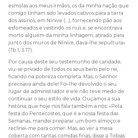
esmolas aos meus irmãos, os da minha nação que
comigo tinham sido levados cativos para a terra
dos assírios, em Nínive (…), fornecendo pão aos
esfomeados e vestindo os nus e, se encontrava
morto alguém da minha linhagem, atirado para
junto dos muros de Nínive, dava-lhe sepultura»
(
Tb
1, 3.17).
Por causa deste seu testemunho de caridade,
viu-se privado de todos os seus bens pelo rei,
ficando na pobreza completa. Mas, o Senhor
precisava ainda dele! Foi-lhe devolvido o seu
lugar de administrador e ele não teve medo de
continuar o seu estilo de vida. Ouçamos a sua
história, que hoje nos fala também a nós: «Pela
festa do Pentecostes, que é a nossa festa das
Semanas, mandei preparar um bom almoço e
reclinei-me para comer. Mas, ao ver a mesa
coberta com tantas comidas finas, disse a Tobias: