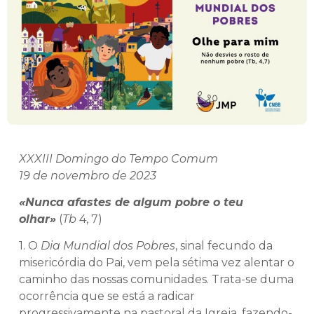
XXXIII Domingo do Tempo Comum
19 de novembro de 2023
«Nunca afastes de algum pobre o teu
olhar»
(
Tb
4, 7)
1. O
Dia Mundial dos Pobres
, sinal fecundo da
misericórdia do Pai, vem pela sétima vez alentar o
caminho das nossas comunidades. Trata-se duma
ocorrência que se está a radicar
progressivamente na pastoral da Igreja, fazendo-