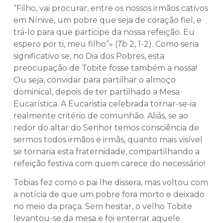
“Filho, vai procurar, entre os nossos irmãos cativos
em Nínive, um pobre que seja de coração fiel, e
trá-lo para que participe da nossa refeição. Eu
espero por ti, meu filho”» (
Tb
2, 1-2). Como seria
significativo se, no Dia dos Pobres, esta
preocupação de Tobite fosse também a nossa!
Ou seja, convidar para partilhar o almoço
dominical, depois de ter partilhado a Mesa
Eucarística. A Eucaristia celebrada tornar-se-ia
realmente critério de comunhão. Aliás, se ao
redor do altar do Senhor temos consciência de
sermos todos irmãos e irmãs, quanto mais visível
se tornaria esta fraternidade, compartilhando a
refeição festiva com quem carece do necessário!
Tobias fez como o pai lhe dissera, mas voltou com
a notícia de que um pobre fora morto e deixado
no meio da praça. Sem hesitar, o velho Tobite
levantou-se da mesa e foi enterrar aquele