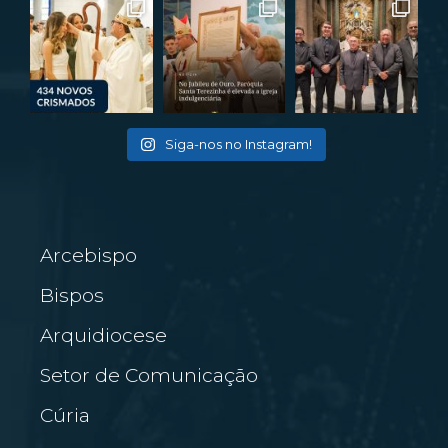
Siga-nos no Instagram!
Arcebispo
Bispos
Arquidiocese
Setor de Comunicação
Cúria