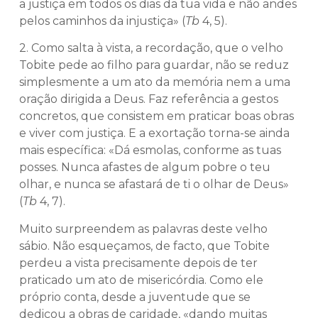
a justiça em todos os dias da tua vida e não andes
pelos caminhos da injustiça» (
Tb
4, 5).
2. Como salta à vista, a recordação, que o velho
Tobite pede ao filho para guardar, não se reduz
simplesmente a um ato da memória nem a uma
oração dirigida a Deus. Faz referência a gestos
concretos, que consistem em praticar boas obras
e viver com justiça. E a exortação torna-se ainda
mais específica: «Dá esmolas, conforme as tuas
posses. Nunca afastes de algum pobre o teu
olhar, e nunca se afastará de ti o olhar de Deus»
(
Tb
4, 7).
Muito surpreendem as palavras deste velho
sábio. Não esqueçamos, de facto, que Tobite
perdeu a vista precisamente depois de ter
praticado um ato de misericórdia. Como ele
próprio conta, desde a juventude que se
dedicou a obras de caridade, «dando muitas