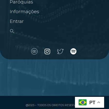
Paróquias
Informações
Entrar
PT
@2025 – TODOS OS DIREITOS RESERVADOS