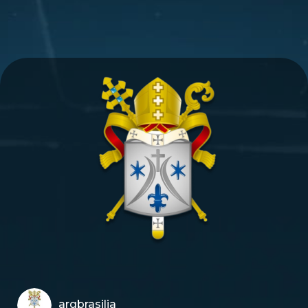
arqbrasilia