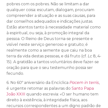
pobres com os pobres. Não se limitam a dar
qualquer coisa: escutam, dialogam, procuram
compreender a situação e as suas causas, para
dar conselhos adequados e indicações justas.
Estão atentos tanto à necessidade material como
à espiritual, ou seja, à promoção integral da
pessoa. O Reino de Deus torna-se presente e
visível neste serviço generoso e gratuito; é
realmente como a semente que caiu na boa
terra da vida destas pessoas, e dá fruto (cf.
Lc
8, 4-
15). A gratidão a tantos voluntários deve fazer-se
oração para que o seu testemunho possa ser
fecundo.
6. No 60º aniversário da Encíclica
Pacem in terris
,
é urgente retomar as palavras do
Santo Papa
João XXIII
quando escrevia: «O ser humano tem
direito à existência, à integridade física, aos
recursos correspondentes a um digno padrão de