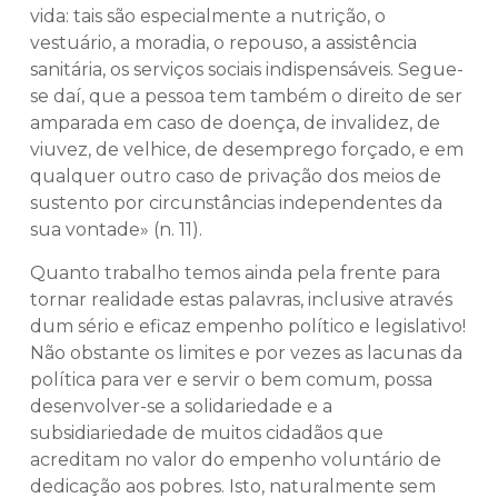
vida: tais são especialmente a nutrição, o
vestuário, a moradia, o repouso, a assistência
sanitária, os serviços sociais indispensáveis. Segue-
se daí, que a pessoa tem também o direito de ser
amparada em caso de doença, de invalidez, de
viuvez, de velhice, de desemprego forçado, e em
qualquer outro caso de privação dos meios de
sustento por circunstâncias independentes da
sua vontade» (n. 11).
Quanto trabalho temos ainda pela frente para
tornar realidade estas palavras, inclusive através
dum sério e eficaz empenho político e legislativo!
Não obstante os limites e por vezes as lacunas da
política para ver e servir o bem comum, possa
desenvolver-se a solidariedade e a
subsidiariedade de muitos cidadãos que
acreditam no valor do empenho voluntário de
dedicação aos pobres. Isto, naturalmente sem