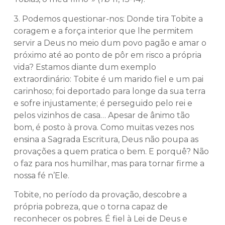
3. Podemos questionar-nos: Donde tira Tobite a
coragem e a força interior que lhe permitem
servir a Deus no meio dum povo pagão e amar o
próximo até ao ponto de pôr em risco a própria
vida? Estamos diante dum exemplo
extraordinário: Tobite é um marido fiel e um pai
carinhoso; foi deportado para longe da sua terra
e sofre injustamente; é perseguido pelo rei e
pelos vizinhos de casa… Apesar de ânimo tão
bom, é posto à prova. Como muitas vezes nos
ensina a Sagrada Escritura, Deus não poupa as
provações a quem pratica o bem. E porquê? Não
o faz para nos humilhar, mas para tornar firme a
nossa fé n’Ele.
Tobite, no período da provação, descobre a
própria pobreza, que o torna capaz de
reconhecer os pobres. É fiel à Lei de Deus e