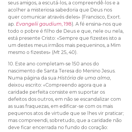
seus amigos, a escutá-los, a compreendê-los e a
acolher a misteriosa sabedoria que Deus nos
quer comunicar através deles» (Francisco, Exort.
ap.
Evangelii gaudium
, 198
). A fé ensina-nos que
todo o pobre é filho de Deus e que, nele ou nela,
está presente Cristo: «Sempre que fizestes isto a
um destes meus irmãos mais pequeninos, a Mim
mesmo o fizestes» (
Mt
25, 40).
10. Este ano completam-se 150 anos do
nascimento de Santa Teresa do Menino Jesus.
Numa página da sua
História de uma alma
,
deixou escrito: «Compreendo agora que a
caridade perfeita consiste em suportar os
defeitos dos outros, em não se escandalizar com
as suas fraquezas, em edificar-se com os mais
pequenos atos de virtude que se lhes vir praticar;
mas compreendi, sobretudo, que a caridade não
deve ficar encerrada no fundo do coração: