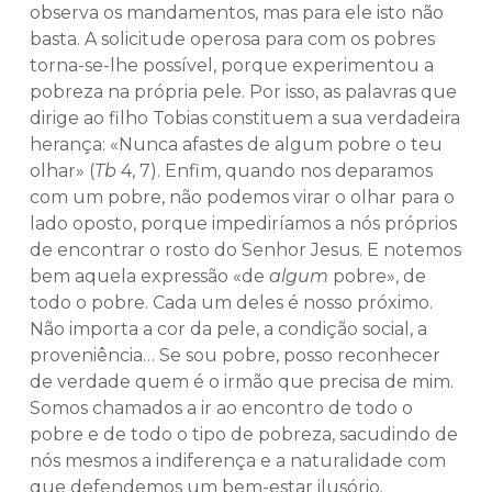
observa os mandamentos, mas para ele isto não
basta. A solicitude operosa para com os pobres
torna-se-lhe possível, porque experimentou a
pobreza na própria pele. Por isso, as palavras que
dirige ao filho Tobias constituem a sua verdadeira
herança: «Nunca afastes de algum pobre o teu
olhar» (
Tb
4, 7). Enfim, quando nos deparamos
com um pobre, não podemos virar o olhar para o
lado oposto, porque impediríamos a nós próprios
de encontrar o rosto do Senhor Jesus. E notemos
bem aquela expressão «de
algum
pobre», de
todo o pobre. Cada um deles é nosso próximo.
Não importa a cor da pele, a condição social, a
proveniência… Se sou pobre, posso reconhecer
de verdade quem é o irmão que precisa de mim.
Somos chamados a ir ao encontro de todo o
pobre e de todo o tipo de pobreza, sacudindo de
nós mesmos a indiferença e a naturalidade com
que defendemos um bem-estar ilusório.