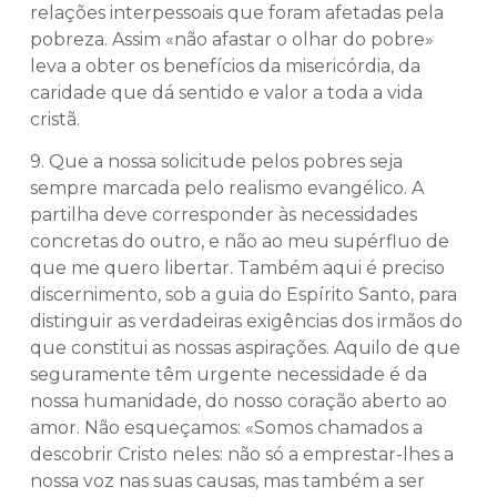
relações interpessoais que foram afetadas pela
pobreza. Assim «não afastar o olhar do pobre»
leva a obter os benefícios da misericórdia, da
caridade que dá sentido e valor a toda a vida
cristã.
9. Que a nossa solicitude pelos pobres seja
sempre marcada pelo realismo evangélico. A
partilha deve corresponder às necessidades
concretas do outro, e não ao meu supérfluo de
que me quero libertar. Também aqui é preciso
discernimento, sob a guia do Espírito Santo, para
distinguir as verdadeiras exigências dos irmãos do
que constitui as nossas aspirações. Aquilo de que
seguramente têm urgente necessidade é da
nossa humanidade, do nosso coração aberto ao
amor. Não esqueçamos: «Somos chamados a
descobrir Cristo neles: não só a emprestar-lhes a
nossa voz nas suas causas, mas também a ser