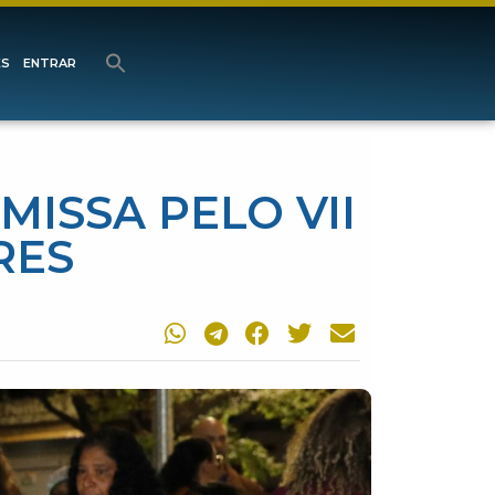
ES
ENTRAR
MISSA PELO VII
RES