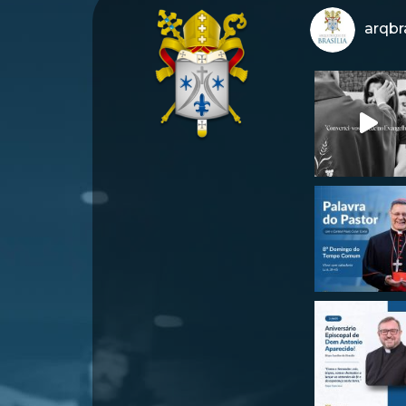
arqbra