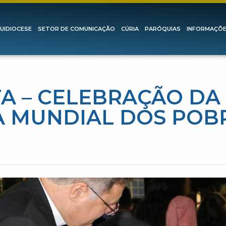
UIDIOCESE
SETOR DE COMUNICAÇÃO
CÚRIA
PARÓQUIAS
INFORMAÇÕ
A – CELEBRAÇÃO DA 
A MUNDIAL DOS POB