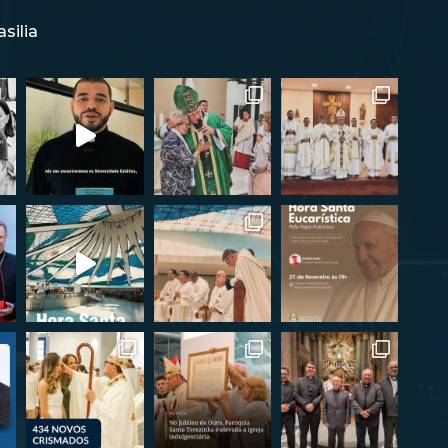
silia