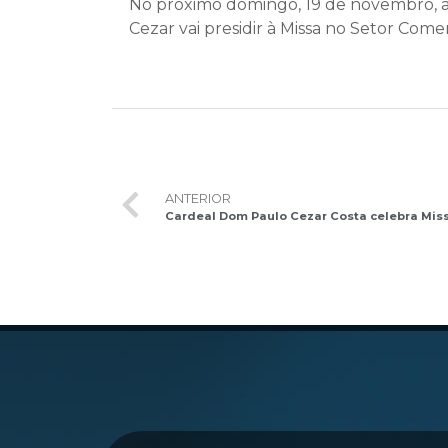
No próximo domingo, 19 de novembro, a 
Cezar vai presidir à Missa no Setor Comerc
ANTERIOR