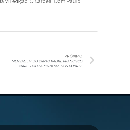
ua VII edição. O Cardeal Dom Paulo
PRÓXIMO
MENSAGEM DO SANTO PADRE FRANCISCO
PARA O VII DIA MUNDIAL DOS POBRES