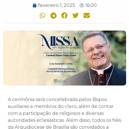
fevereiro 1, 2025
16:00
A cerimônia será concelebrada pelos Bispos
auxiliares e membros do clero, além de contar
com a participação de religiosos e diversas
autoridades eclesiásticas. Além disso, todos os fiéis
da Arquidiocese de Brasília são convidados a