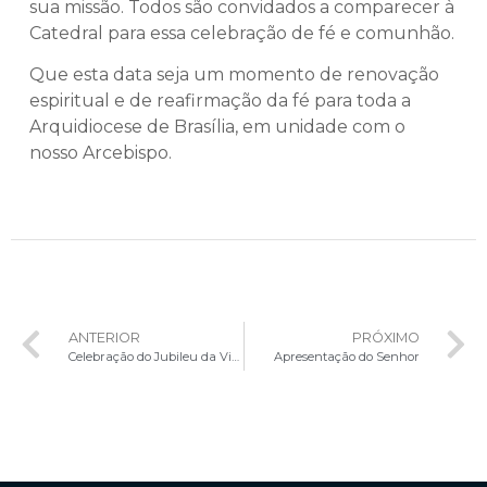
sua missão. Todos são convidados a comparecer à
Catedral para essa celebração de fé e comunhão.
Que esta data seja um momento de renovação
espiritual e de reafirmação da fé para toda a
Arquidiocese de Brasília, em unidade com o
nosso Arcebispo.
ANTERIOR
PRÓXIMO
Celebração do Jubileu da Vida Consagrada e Religiosa na Arquidiocese de Brasília
Apresentação do Senhor