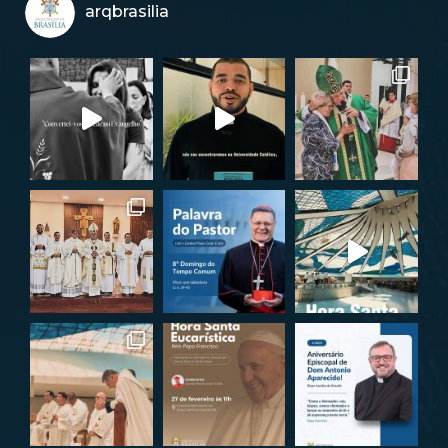
arqbrasilia