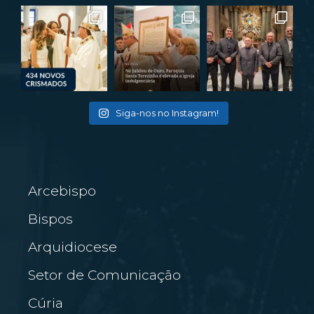
Siga-nos no Instagram!
Arcebispo
Bispos
Arquidiocese
Setor de Comunicação
Cúria