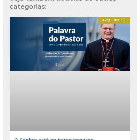
categorias:
ARQUIDIOCESE
O Senhor está no barco conosco