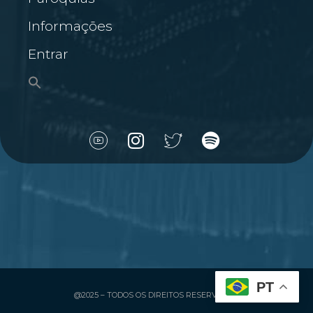
Informações
Entrar
PT
@2025 – TODOS OS DIREITOS RESERVADOS