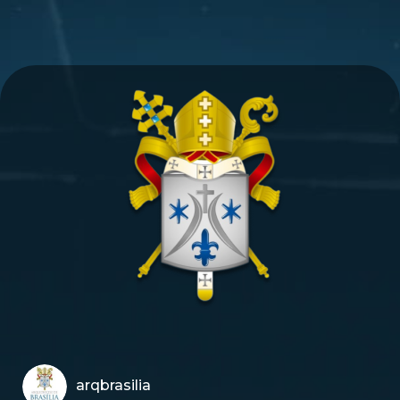
arqbrasilia