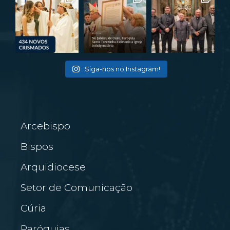
Siga-nos no Instagram!
Arcebispo
Bispos
Arquidiocese
Setor de Comunicação
Cúria
Paróquias