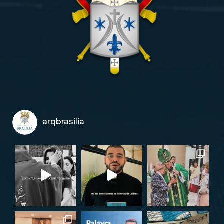
arqbrasilia