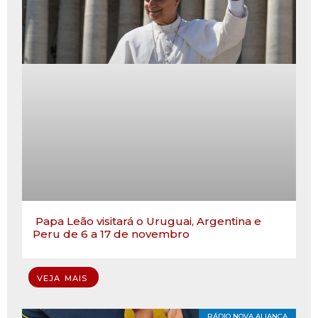
Papa Leão visitará o Uruguai, Argentina e
Peru de 6 a 17 de novembro
VEJA MAIS
RÁDIO NOVA ALIANÇA