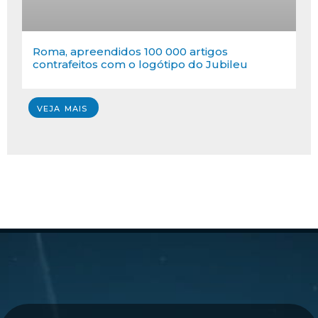
Roma, apreendidos 100 000 artigos
contrafeitos com o logótipo do Jubileu
VEJA MAIS