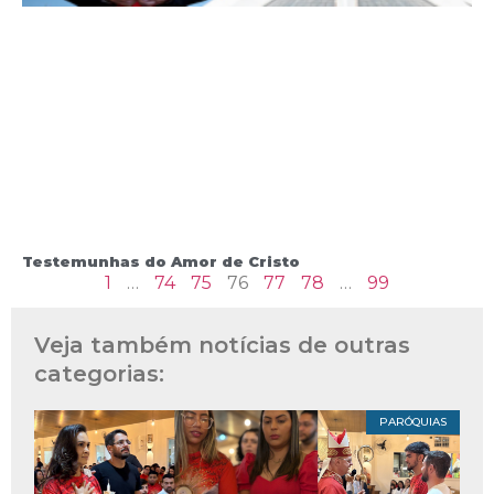
Testemunhas do Amor de Cristo
1
…
74
75
76
77
78
…
99
Veja também notícias de outras
categorias:
PARÓQUIAS