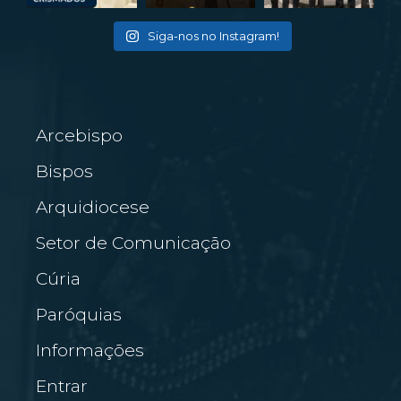
Siga-nos no Instagram!
Arcebispo
Bispos
Arquidiocese
Setor de Comunicação
Cúria
Paróquias
Informações
Entrar