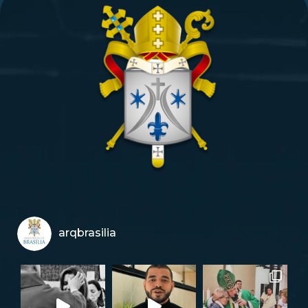
arqbrasilia