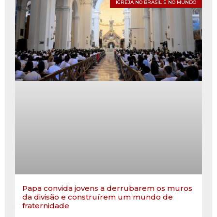
IGREJA NO BRASIL E NO MUNDO
Papa convida jovens a derrubarem os muros
da divisão e construírem um mundo de
fraternidade