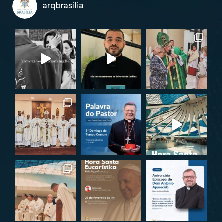
arqbrasilia