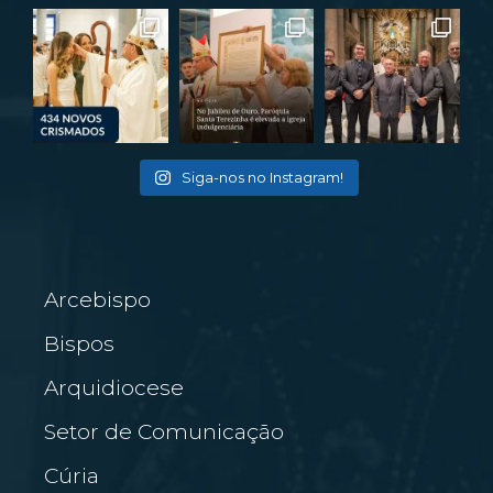
Siga-nos no Instagram!
Arcebispo
Bispos
Arquidiocese
Setor de Comunicação
Cúria