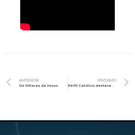
ANTERIOR
PRÓXIMO
Os Olhares de Jesus
Perfil Católico destaca o Mês Missionário com grande mobilização na Arquidiocese de Brasília