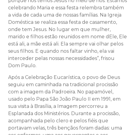
porque nós temos Jesus no meio de nós. Estamos
celebrando Maria e essa festa relembra também
a vida de cada uma de nossas famílias. Na Igreja
Doméstica se realiza essa festa de casamento,
onde tem Jesus. No lugar em que mulher,
marido e filhos estão reunidos em nome dEle, Ele
está ali, a mãe está ali. Ela sempre vai olhar pelos
seus filhos. E quando nos faltar vinho, ela vai
interceder pelas nossas necessidades”, frisou
Dom Paulo.
Após a Celebração Eucarística, o povo de Deus
seguiu em caminhada na tradicional procissão
com a imagem da Padroeira. No papamóvel,
usado pelo Papa São João Paulo II em 1991, em
sua visita à Brasília, a Imagem percorreu a
Esplanada dos Ministérios. Durante a procissão,
acompanhada pelo clero e pelos fiéis que
portavam velas, três bençãos foram dadas: uma