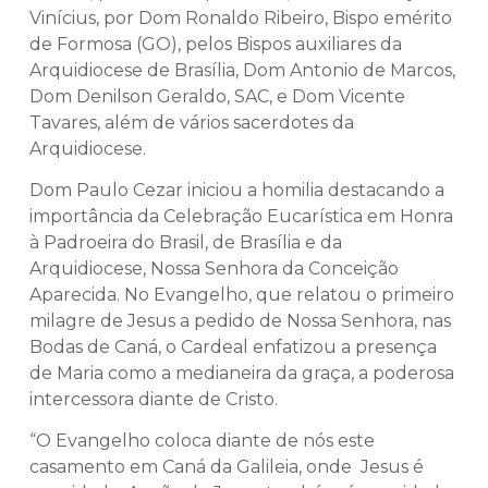
Vinícius, por Dom Ronaldo Ribeiro, Bispo emérito
de Formosa (GO), pelos Bispos auxiliares da
Arquidiocese de Brasília, Dom Antonio de Marcos,
Dom Denilson Geraldo, SAC, e Dom Vicente
Tavares, além de vários sacerdotes da
Arquidiocese.
Dom Paulo Cezar iniciou a homilia destacando a
importância da Celebração Eucarística em Honra
à Padroeira do Brasil, de Brasília e da
Arquidiocese, Nossa Senhora da Conceição
Aparecida. No Evangelho, que relatou o primeiro
milagre de Jesus a pedido de Nossa Senhora, nas
Bodas de Caná, o Cardeal enfatizou a presença
de Maria como a medianeira da graça, a poderosa
intercessora diante de Cristo.
“O Evangelho coloca diante de nós este
casamento em Caná da Galileia, onde Jesus é