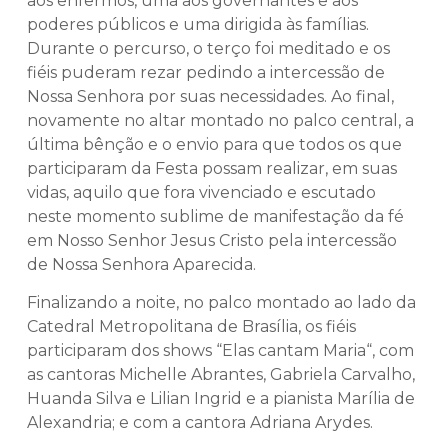
aos enfermos, uma aos governantes e aos
poderes públicos e uma dirigida às famílias.
Durante o percurso, o terço foi meditado e os
fiéis puderam rezar pedindo a intercessão de
Nossa Senhora por suas necessidades. Ao final,
novamente no altar montado no palco central, a
última bênção e o envio para que todos os que
participaram da Festa possam realizar, em suas
vidas, aquilo que fora vivenciado e escutado
neste momento sublime de manifestação da fé
em Nosso Senhor Jesus Cristo pela intercessão
de Nossa Senhora Aparecida.
Finalizando a noite, no palco montado ao lado da
Catedral Metropolitana de Brasília, os fiéis
participaram dos shows “Elas cantam Maria“, com
as cantoras Michelle Abrantes, Gabriela Carvalho,
Huanda Silva e Lilian Ingrid e a pianista Marília de
Alexandria; e com a cantora Adriana Arydes.