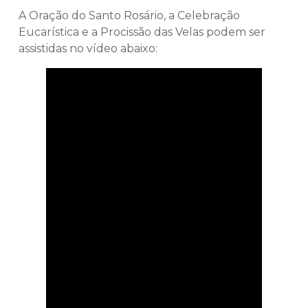
A Oração do Santo Rosário, a Celebração
Eucarística e a Procissão das Velas podem ser
assistidas no vídeo abaixo: