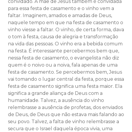
convidado. A mãe de Jesus também é convidada
para essa festa de casamento e o vinho vem a
faltar. Imaginem, amados e amadas de Deus,
naquele tempo em que na festa de casamento o
vinho viesse a faltar. O vinho, de certa forma, dava
o tom à festa, causa de alegria e transformação
na vida das pessoas. O vinho era a bebida comum
na festa. É interessante percebermos bem que,
nessa festa de casamento, o evangelista não diz
quem é o noivo ou a noiva, fala apenas de uma
festa de casamento. Se percebermos bem, Jesus
vai tomando o lugar central da festa, porque essa
festa de casamento significa uma festa maior. Ela
significa a grande aliança de Deus com a
humanidade. Talvez, a ausência do vinho
relembrasse a ausência de profetas, dos enviados
de Deus, de Deus que não estava mais falando ao
seu povo. Talvez, a falta de vinho relembrasse a
secura que o Israel daquela época vivia, uma