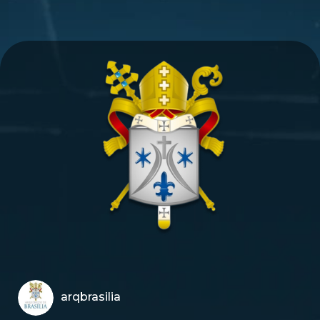
arqbrasilia