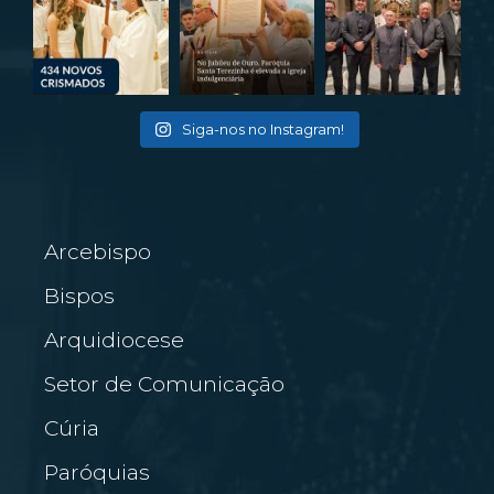
Siga-nos no Instagram!
Arcebispo
Bispos
Arquidiocese
Setor de Comunicação
Cúria
Paróquias