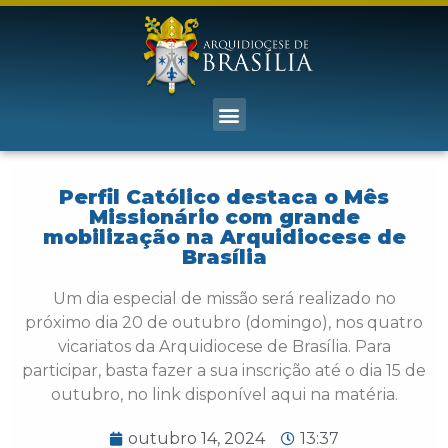
Perfil Católico destaca o Mês
Missionário com grande
mobilização na Arquidiocese de
Brasília
Um dia especial de missão será realizado no
próximo dia 20 de outubro (domingo), nos quatro
vicariatos da Arquidiocese de Brasília. Para
participar, basta fazer a sua inscrição até o dia 15 de
outubro, no link disponível aqui na matéria.
outubro 14, 2024
13:37