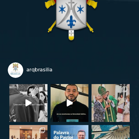
arqbrasilia