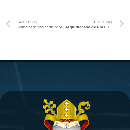
ANTERIOR
PRÓXIMO
Milhares de fiéis participaram da Tradicional Festa da Padroeira Nossa Senhora Aparecida
Arquidiocese de Brasília promove concurso de fotografia entre agentes da Pascom