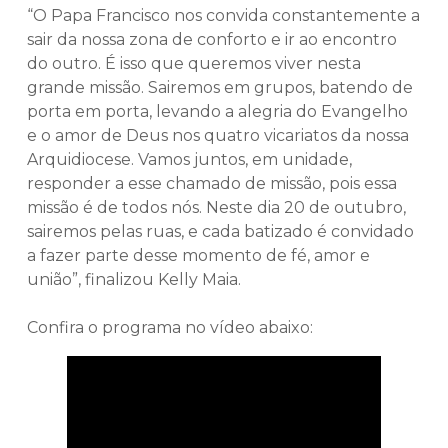
“O Papa Francisco nos convida constantemente a
sair da nossa zona de conforto e ir ao encontro
do outro. É isso que queremos viver nesta
grande missão. Sairemos em grupos, batendo de
porta em porta, levando a alegria do Evangelho
e o amor de Deus nos quatro vicariatos da nossa
Arquidiocese. Vamos juntos, em unidade,
responder a esse chamado de missão, pois essa
missão é de todos nós. Neste dia 20 de outubro,
sairemos pelas ruas, e cada batizado é convidado
a fazer parte desse momento de fé, amor e
união”, finalizou Kelly Maia.
Confira o programa no vídeo abaixo: