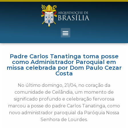
Padre Carlos Tanatinga toma posse
como Administrador Paroquial em
missa celebrada por Dom Paulo Cezar
Costa
No último domingo, 21/04, no coração da
comunidade de Ceilândia, um momento de
significado profundo e celebração fervorosa
marcou a posse do padre Carlos Tanatinga, como
novo administrador paroquial da Paróquia Nossa
Senhora de Lourdes.