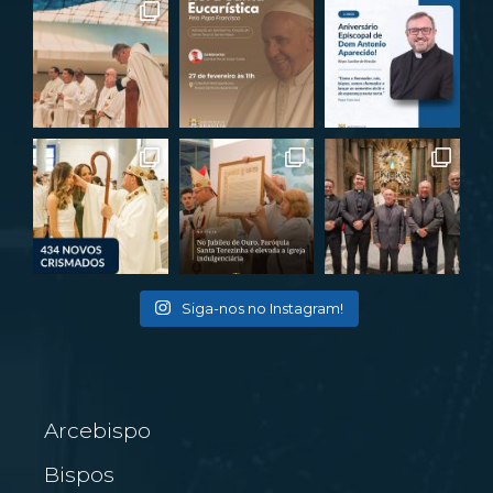
Siga-nos no Instagram!
Arcebispo
Bispos