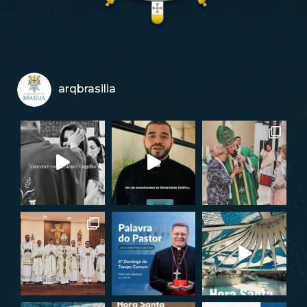
arqbrasilia