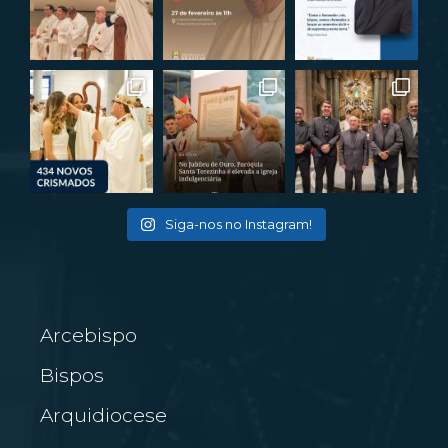
Siga-nos no Instagram!
Arcebispo
Bispos
Arquidiocese