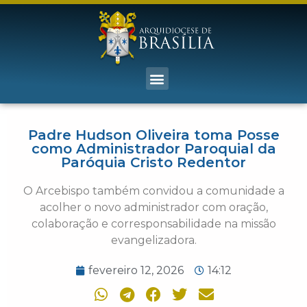
Padre Hudson Oliveira toma Posse
como Administrador Paroquial da
Paróquia Cristo Redentor
O Arcebispo também convidou a comunidade a
acolher o novo administrador com oração,
colaboração e corresponsabilidade na missão
evangelizadora.
fevereiro 12, 2026
14:12