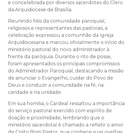
e concelebrada por diversos sacerdotes do Clero
da Arquidiocese de Brasília.
Reunindo fiéis da comunidade paroquial,
religiosos e representantes das pastorais, a
celebração expressou a comunhão da Igreja
Arquidiocesana e marcou oficialmente o início do
ministério pastoral do novo administrador à
frente da paróquia. Durante o rito de posse,
foram apresentados os principais compromissos
do Administrador Paroquial, destacando a missão
de anunciar o Evangelho, cuidar do Povo de
Deus e conduzir a comunidade na fé, na
caridade e na unidade.
Em sua homilia, o Cardeal ressaltou a importância
do serviço pastoral exercido com espírito de
doação e proximidade, lembrando que o
ministério sacerdotal é chamado a refletir o amor
de Cristo Bom Pastor, que conhece suas ovelhas