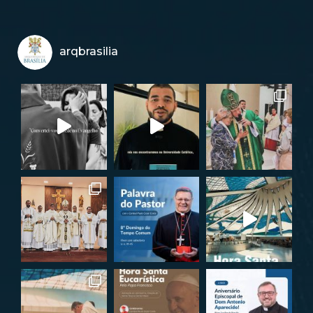
arqbrasilia