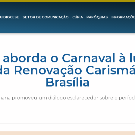
UIDIOCESE
SETOR DE COMUNICAÇÃO
CÚRIA
PARÓQUIAS
INFORMAÇÕ
o aborda o Carnaval à 
a Renovação Carismát
Brasília
ana promoveu um diálogo esclarecedor sobre o período d