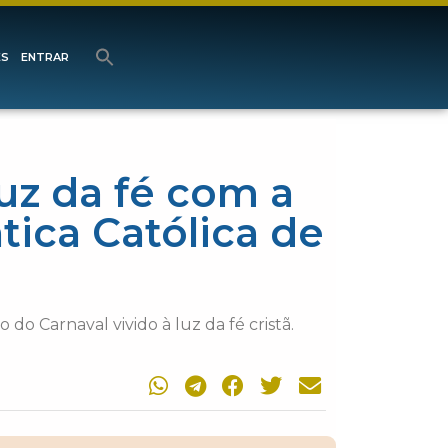
ES
ENTRAR
luz da fé com a
ica Católica de
o Carnaval vivido à luz da fé cristã.