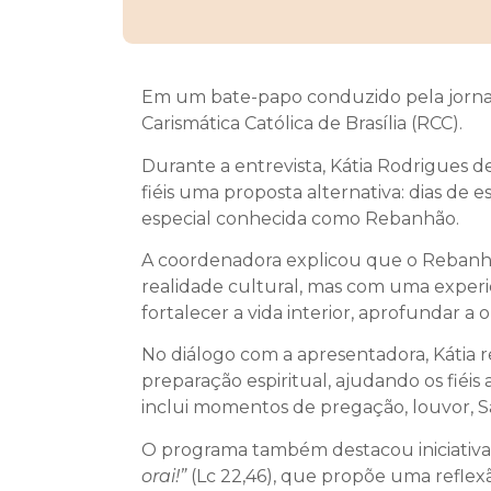
Em um bate-papo conduzido pela jornal
Carismática Católica de Brasília (RCC).
Durante a entrevista, Kátia Rodrigues 
fiéis uma proposta alternativa: dias de
especial conhecida como Rebanhão.
A coordenadora explicou que o Rebanhã
realidade cultural, mas com uma exper
fortalecer a vida interior, aprofundar a
No diálogo com a apresentadora, Kátia
preparação espiritual, ajudando os fiéi
inclui momentos de pregação, louvor, Sa
O programa também destacou iniciativa
orai!”
(Lc 22,46), que propõe uma refle