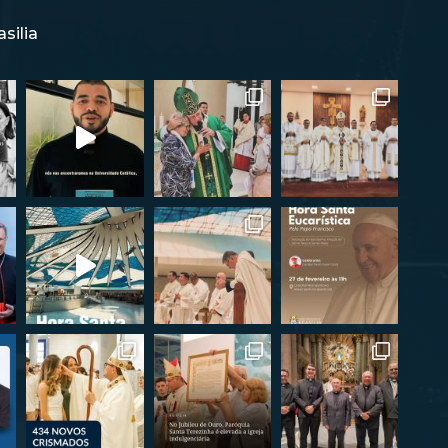
silia