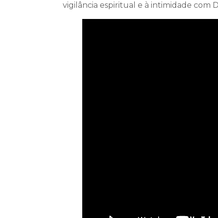
vigilância espiritual e à intimidade com