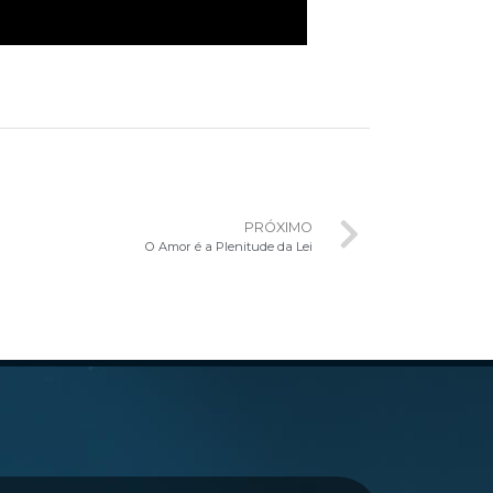
PRÓXIMO
O Amor é a Plenitude da Lei