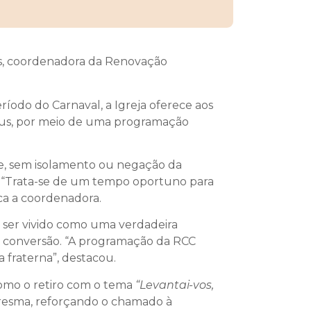
es, coordenadora da Renovação
íodo do Carnaval, a Igreja oferece aos
 Deus, por meio de uma programação
te, sem isolamento ou negação da
. “Trata-se de um tempo oportuno para
ica a coordenadora.
 ser vivido como uma verdadeira
o à conversão. “A programação da RCC
 fraterna”, destacou.
omo o retiro com o tema
“Levantai-vos,
aresma, reforçando o chamado à