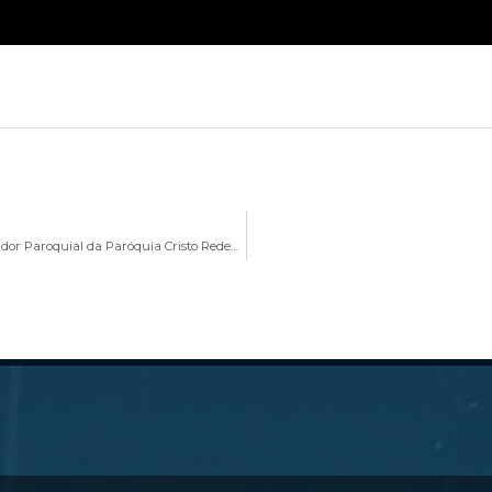
Padre Hudson Oliveira toma Posse como Administrador Paroquial da Paróquia Cristo Redentor