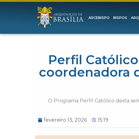
ARCEBISPO
BISPOS
ARQ
Perfil Católic
coordenadora d
O Programa Perfil Católico desta sem
fevereiro 13, 2026
15:19