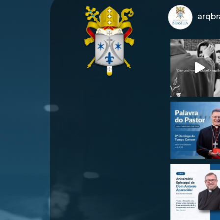
arqbra