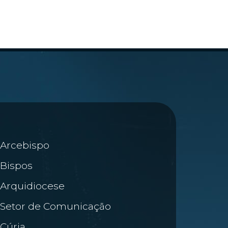
Arcebispo
Bispos
Arquidiocese
Setor de Comunicação
Cúria