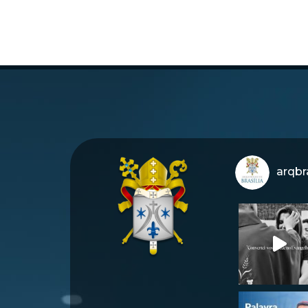
arqbra