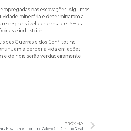
as empregadas nas escavações. Algumas
tividade minerária e determinaram a
ya é responsável por cerca de 15% da
icos e industriais.
vis das Guerras e dos Conflitos no
continuam a perder a vida em ações
em e de hoje serão verdadeiramente
PRÓXIMO
nry Newman é inscrito no Calendário Romano Geral