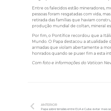
Entre os falecidos estão mineradores, 
pessoas foram resgatadas com vida, mas
retirada das famílias que haviam constr
produção mundial de coltan, mineral est
Por fim, o Pontífice recordou que a Itáli
Mundo. O Papa destacou a atualidade dol
armadas que violam abertamente a moral
honrados quando se puser fim a esta into
Com foto e informações do Vatican Ne
ANTERIOR
Papa sobre tensões entre EUA e Cuba: evitar mais s