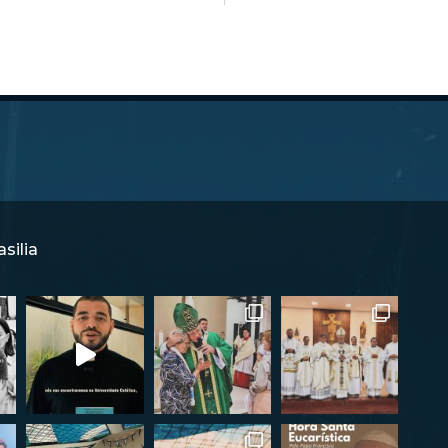
silia