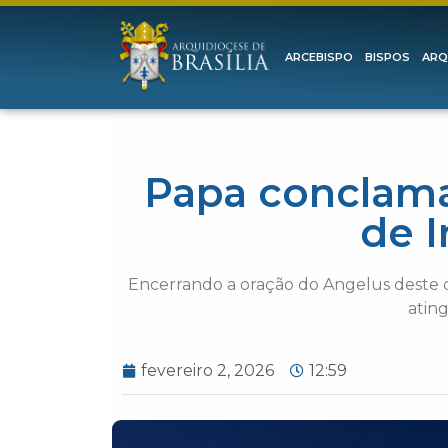
ARCEBISPO
BISPOS
ARQ
Papa conclama
de I
Encerrando a oração do Angelus deste dom
atin
fevereiro 2, 2026
12:59