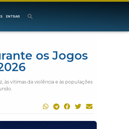
ES
ENTRAR
rante os Jogos
 2026
, às vítimas da violência e às populações
undo.