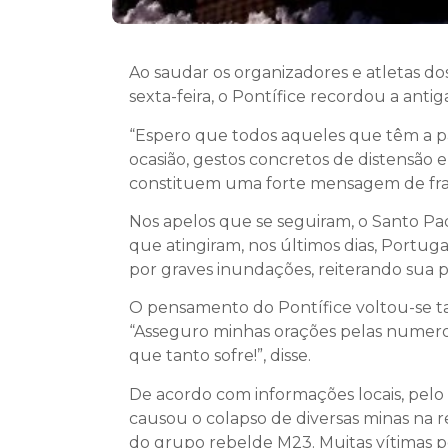
Ao saudar os organizadores e atletas do
sexta-feira, o Pontífice recordou a anti
“Espero que todos aqueles que têm a pa
ocasião, gestos concretos de distensão 
constituem uma forte mensagem de fra
Nos apelos que se seguiram, o Santo Pa
que atingiram, nos últimos dias, Portu
por graves inundações, reiterando sua p
O pensamento do Pontífice voltou-se t
“Asseguro minhas orações pelas numer
que tanto sofre!”, disse.
De acordo com informações locais, pel
causou o colapso de diversas minas na r
do grupo rebelde M23. Muitas vítimas