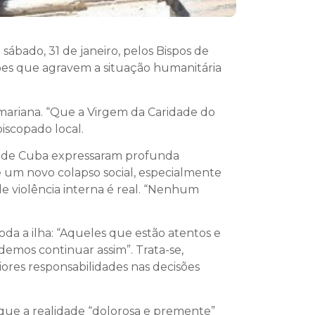
ábado, 31 de janeiro, pelos Bispos de
ações que agravem a situação humanitária
 mariana. “Que a Virgem da Caridade do
piscopado local.
al de Cuba expressaram profunda
de um novo colapso social, especialmente
 violência interna é real. “Nenhum
da a ilha: “Aqueles que estão atentos e
emos continuar assim”. Trata-se,
res responsabilidades nas decisões
que a realidade “dolorosa e premente”