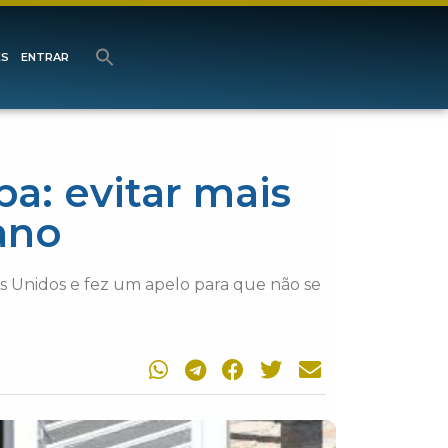
ES
ENTRAR
a: evitar mais
ano
 Unidos e fez um apelo para que não se