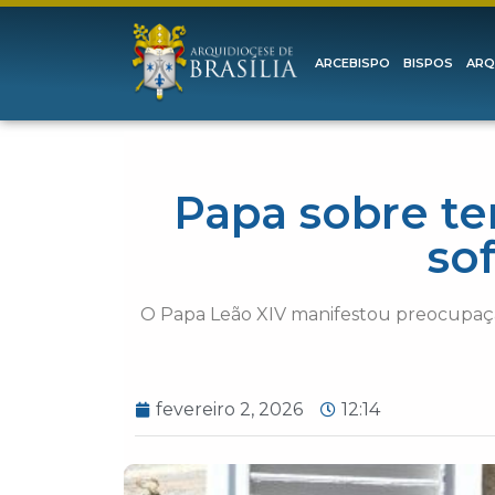
ARCEBISPO
BISPOS
ARQ
Papa sobre te
so
O Papa Leão XIV manifestou preocupaçã
fevereiro 2, 2026
12:14