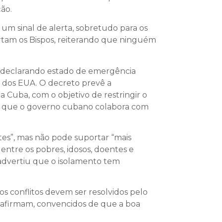
ão.
um sinal de alerta, sobretudo para os
lertam os Bispos, reiterando que ninguém
a declarando estado de emergência
 dos EUA. O decreto prevê a
a Cuba, com o objetivo de restringir o
nta que o governo cubano colabora com
tes”, mas não pode suportar “mais
entre os pobres, idosos, doentes e
o advertiu que o isolamento tem
 conflitos devem ser resolvidos pelo
, afirmam, convencidos de que a boa