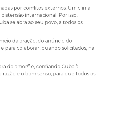
adas por conflitos externos. Um clima
istensão internacional. Por isso,
a se abra ao seu povo, a todos os
 meio da oração, do anúncio do
 para colaborar, quando solicitados, na
ora do amor!” e, confiando Cuba à
razão e o bom senso, para que todos os