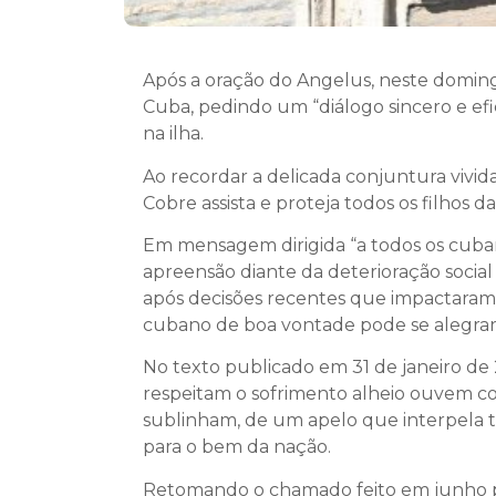
Após a oração do Angelus, neste domingo
Cuba, pedindo um “diálogo sincero e efic
na ilha.
Ao recordar a delicada conjuntura vivid
Cobre assista e proteja todos os filhos d
Em mensagem dirigida “a todos os cuba
apreensão diante da deterioração social
após decisões recentes que impactaram 
cubano de boa vontade pode se alegrar 
No texto publicado em 31 de janeiro de 
respeitam o sofrimento alheio ouvem co
sublinham, de um apelo que interpela 
para o bem da nação.
Retomando o chamado feito em junho pas