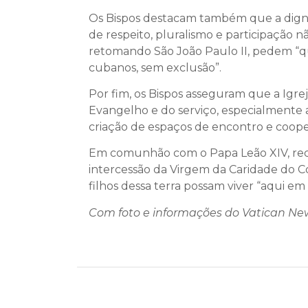
Os Bispos destacam também que a dignid
de respeito, pluralismo e participação n
retomando São João Paulo II, pedem “q
cubanos, sem exclusão”.
Por fim, os Bispos asseguram que a Igr
Evangelho e do serviço, especialmente a
criação de espaços de encontro e coo
Em comunhão com o Papa Leão XIV, record
intercessão da Virgem da Caridade do 
filhos dessa terra possam viver “aqui em
Com foto e informações do Vatican Ne