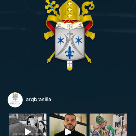
arqbrasilia