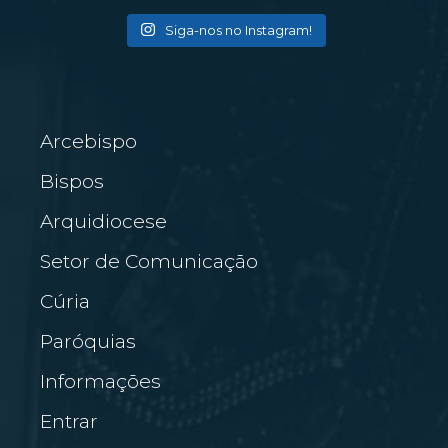
Siga-nos no Instagram!
Arcebispo
Bispos
Arquidiocese
Setor de Comunicação
Cúria
Paróquias
Informações
Entrar