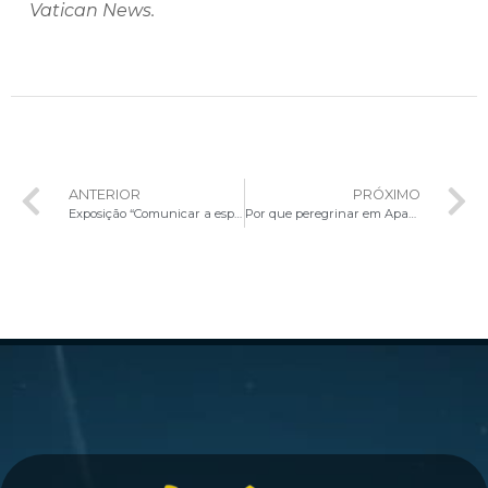
Vatican News.
ANTERIOR
PRÓXIMO
Exposição “Comunicar a esperança: outra informação é possível” destaca Jubileu da Comunicação no Vaticano
Por que peregrinar em Aparecida do Norte durante o Ano Jubilar?