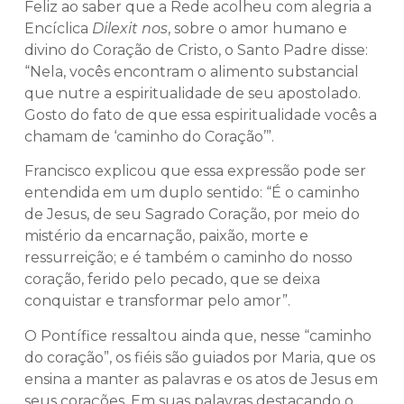
Feliz ao saber que a Rede acolheu com alegria a
Encíclica
Dilexit nos
, sobre o amor humano e
divino do Coração de Cristo, o Santo Padre disse:
“Nela, vocês encontram o alimento substancial
que nutre a espiritualidade de seu apostolado.
Gosto do fato de que essa espiritualidade vocês a
chamam de ‘caminho do Coração’”.
Francisco explicou que essa expressão pode ser
entendida em um duplo sentido: “É o caminho
de Jesus, de seu Sagrado Coração, por meio do
mistério da encarnação, paixão, morte e
ressurreição; e é também o caminho do nosso
coração, ferido pelo pecado, que se deixa
conquistar e transformar pelo amor”.
O Pontífice ressaltou ainda que, nesse “caminho
do coração”, os fiéis são guiados por Maria, que os
ensina a manter as palavras e os atos de Jesus em
seus corações. Em suas palavras destacando o