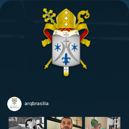
arqbrasilia