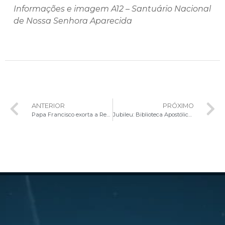
Informações e imagem A12 – Santuário Nacional
de Nossa Senhora Aparecida
ANTERIOR
PRÓXIMO
Papa Francisco exorta a Rede Mundial de Oração: “Ajudem as pessoas a viver o espírito do Jubileu”
Jubileu: Biblioteca Apostólica inaugura a mostra “En route”