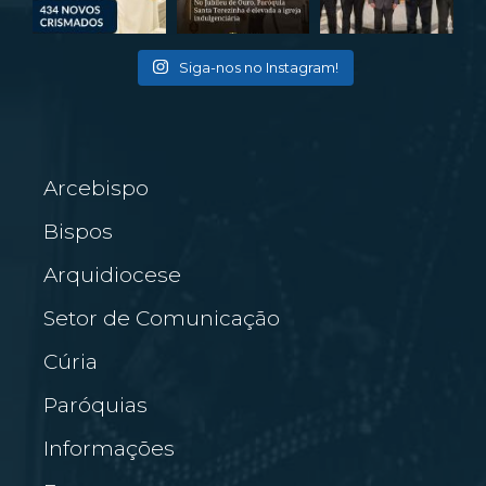
Siga-nos no Instagram!
Arcebispo
Bispos
Arquidiocese
Setor de Comunicação
Cúria
Paróquias
Informações