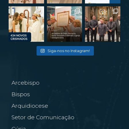
Siga-nos no Instagram!
Arcebispo
Bispos
Arquidiocese
Setor de Comunicação
Cúria