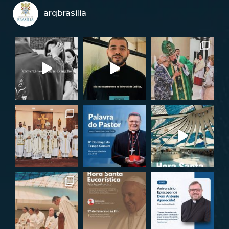
arqbrasilia