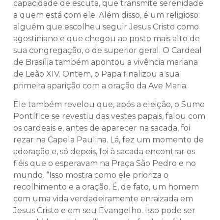
capacidade de escuta, que transmite serenidade
a quem está com ele. Além disso, é um religioso:
alguém que escolheu seguir Jesus Cristo como
agostiniano e que chegou ao posto mais alto de
sua congregação, o de superior geral. O Cardeal
de Brasília também apontou a vivência mariana
de Leão XIV. Ontem, o Papa finalizou a sua
primeira aparição com a oração da Ave Maria.
Ele também revelou que, após a eleição, o Sumo
Pontífice se revestiu das vestes papais, falou com
os cardeais e, antes de aparecer na sacada, foi
rezar na Capela Paulina. Lá, fez um momento de
adoração e, só depois, foi à sacada encontrar os
fiéis que o esperavam na Praça São Pedro e no
mundo. “Isso mostra como ele prioriza o
recolhimento e a oração. É, de fato, um homem
com uma vida verdadeiramente enraizada em
Jesus Cristo e em seu Evangelho. Isso pode ser